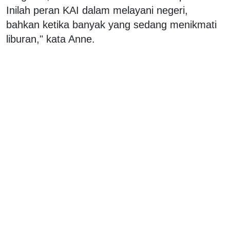
Inilah peran KAI dalam melayani negeri,
bahkan ketika banyak yang sedang menikmati
liburan," kata Anne.