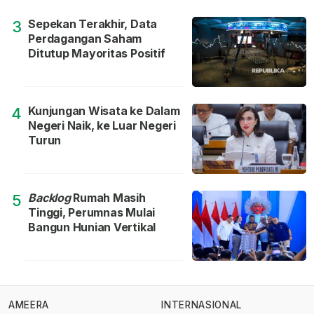
Sepekan Terakhir, Data
3
Perdagangan Saham
Ditutup Mayoritas Positif
Kunjungan Wisata ke Dalam
4
Negeri Naik, ke Luar Negeri
Turun
Backlog
Rumah Masih
5
Tinggi, Perumnas Mulai
Bangun Hunian Vertikal
AMEERA
INTERNASIONAL