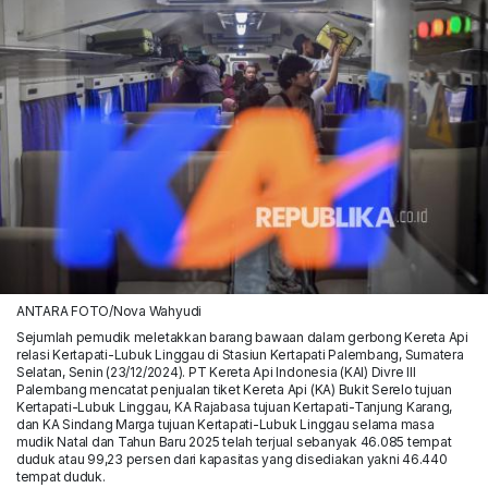
ANTARA FOTO/Nova Wahyudi
Sejumlah pemudik meletakkan barang bawaan dalam gerbong Kereta Api
relasi Kertapati-Lubuk Linggau di Stasiun Kertapati Palembang, Sumatera
Selatan, Senin (23/12/2024). PT Kereta Api Indonesia (KAI) Divre III
Palembang mencatat penjualan tiket Kereta Api (KA) Bukit Serelo tujuan
Kertapati-Lubuk Linggau, KA Rajabasa tujuan Kertapati-Tanjung Karang,
dan KA Sindang Marga tujuan Kertapati-Lubuk Linggau selama masa
mudik Natal dan Tahun Baru 2025 telah terjual sebanyak 46.085 tempat
duduk atau 99,23 persen dari kapasitas yang disediakan yakni 46.440
tempat duduk.