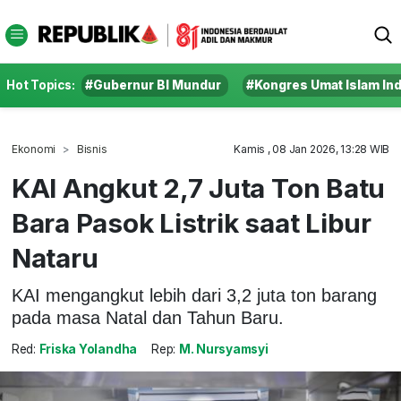
Hot Topics:
#Gubernur BI Mundur
#Kongres Umat Islam In
Ekonomi
Bisnis
Kamis , 08 Jan 2026, 13:28 WIB
KAI Angkut 2,7 Juta Ton Batu
Bara Pasok Listrik saat Libur
Nataru
KAI mengangkut lebih dari 3,2 juta ton barang
pada masa Natal dan Tahun Baru.
Red:
Friska Yolandha
Rep:
M. Nursyamsyi