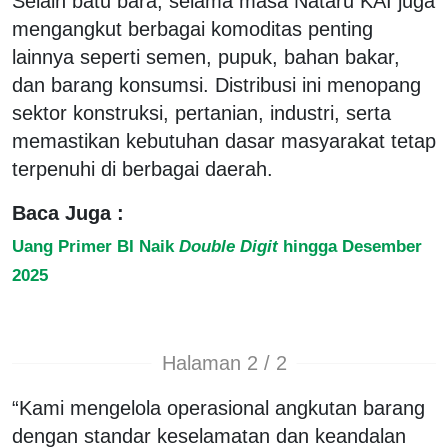
Selain batu bara, selama masa Nataru KAI juga
mengangkut berbagai komoditas penting
lainnya seperti semen, pupuk, bahan bakar,
dan barang konsumsi. Distribusi ini menopang
sektor konstruksi, pertanian, industri, serta
memastikan kebutuhan dasar masyarakat tetap
terpenuhi di berbagai daerah.
Baca Juga :
Uang Primer BI Naik
Double Digit
hingga Desember
2025
Halaman 2 / 2
“Kami mengelola operasional angkutan barang
dengan standar keselamatan dan keandalan