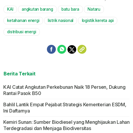
KAI
angkutan barang
batu bara
Nataru
Mute
ketahanan energi
listrik nasional
logistik kereta api
distribusi energi
Berita Terkait
KAI Catat Angkutan Perkebunan Naik 18 Persen, Dukung
Rantai Pasok B50
Bahlil Lantik Empat Pejabat Strategis Kementerian ESDM,
Ini Daftarnya
Kemiri Sunan: Sumber Biodiesel yang Menghijaukan Lahan
Terdegradasi dan Menjaga Biodiversitas