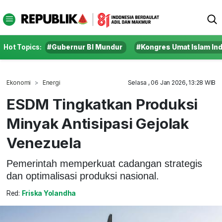
Hot Topics:
#Gubernur BI Mundur
#Kongres Umat Islam In
Ekonomi
Energi
Selasa , 06 Jan 2026, 13:28 WIB
ESDM Tingkatkan Produksi
Minyak Antisipasi Gejolak
Venezuela
Pemerintah memperkuat cadangan strategis
dan optimalisasi produksi nasional.
Red:
Friska Yolandha