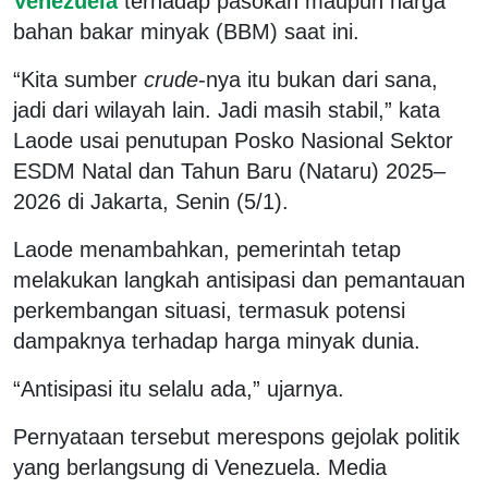
Venezuela
terhadap pasokan maupun harga
bahan bakar minyak (BBM) saat ini.
“Kita sumber
crude
-nya itu bukan dari sana,
jadi dari wilayah lain. Jadi masih stabil,” kata
Laode usai penutupan Posko Nasional Sektor
ESDM Natal dan Tahun Baru (Nataru) 2025–
2026 di Jakarta, Senin (5/1).
Laode menambahkan, pemerintah tetap
melakukan langkah antisipasi dan pemantauan
perkembangan situasi, termasuk potensi
dampaknya terhadap harga minyak dunia.
“Antisipasi itu selalu ada,” ujarnya.
Pernyataan tersebut merespons gejolak politik
yang berlangsung di Venezuela. Media