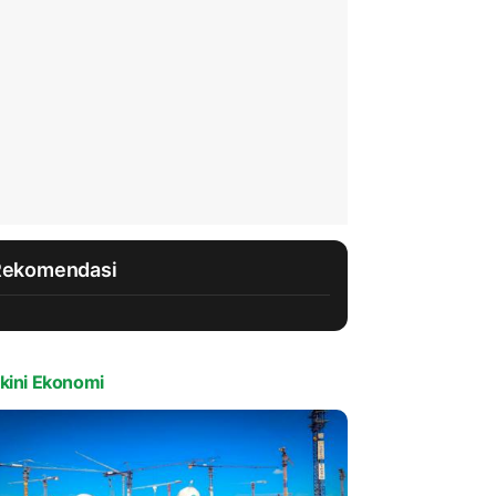
Rekomendasi
kini Ekonomi