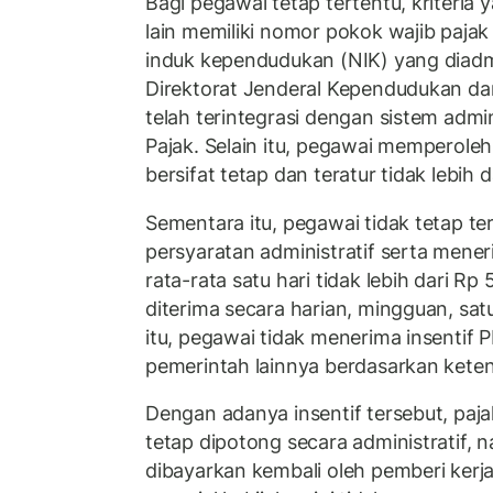
Bagi pegawai tetap tertentu, kriteria 
lain memiliki nomor pokok wajib paj
induk kependudukan (NIK) yang diadmi
Direktorat Jenderal Kependudukan dan
telah terintegrasi dengan sistem admin
Pajak. Selain itu, pegawai memperole
bersifat tetap dan teratur tidak lebih d
Sementara itu, pegawai tidak tetap t
persyaratan administratif serta mene
rata-rata satu hari tidak lebih dari Rp
diterima secara harian, mingguan, sat
itu, pegawai tidak menerima insentif 
pemerintah lainnya berdasarkan keten
Dengan adanya insentif tersebut, paja
tetap dipotong secara administratif, n
dibayarkan kembali oleh pemberi kerj