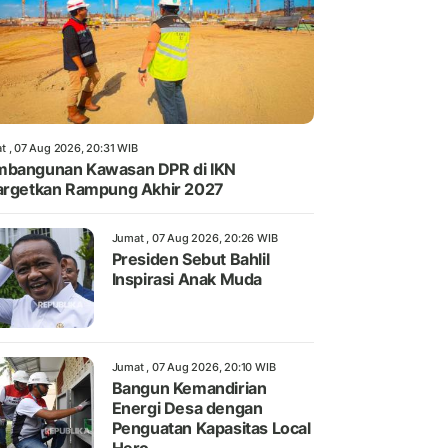
t , 07 Aug 2026, 20:31 WIB
bangunan Kawasan DPR di IKN
argetkan Rampung Akhir 2027
Jumat , 07 Aug 2026, 20:26 WIB
Presiden Sebut Bahlil
Inspirasi Anak Muda
Jumat , 07 Aug 2026, 20:10 WIB
Bangun Kemandirian
Energi Desa dengan
Penguatan Kapasitas Local