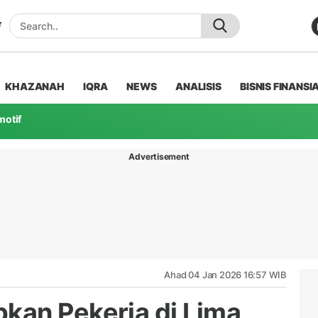
KHAZANAH
IQRA
NEWS
ANALISIS
BISNIS FINANSI
motif
Advertisement
Ahad 04 Jan 2026 16:57 WIB
kan Pekerja di Lima