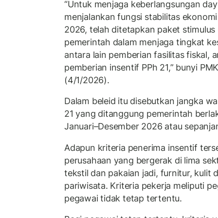
“Untuk menjaga keberlangsungan daya
menjalankan fungsi stabilitas ekonomi
2026, telah ditetapkan paket stimulu
pemerintah dalam menjaga tingkat ke
antara lain pemberian fasilitas fiskal, a
pemberian insentif PPh 21,” bunyi PMK
(4/1/2026).
Dalam beleid itu disebutkan jangka wa
21 yang ditanggung pemerintah berla
Januari–Desember 2026 atau sepanjan
Adapun kriteria penerima insentif ter
perusahaan yang bergerak di lima sekto
tekstil dan pakaian jadi, furnitur, kulit
pariwisata. Kriteria pekerja meliputi 
pegawai tidak tetap tertentu.