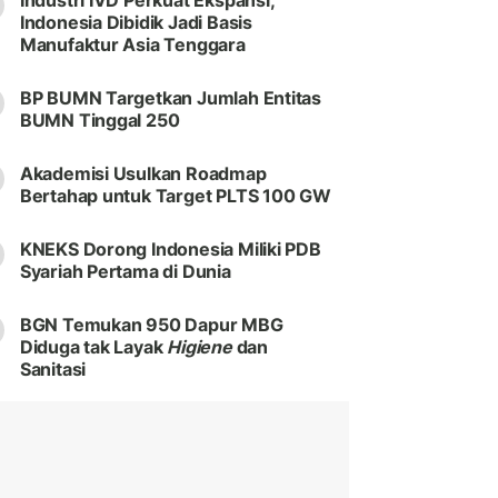
Industri IVD Perkuat Ekspansi,
Indonesia Dibidik Jadi Basis
Manufaktur Asia Tenggara
BP BUMN Targetkan Jumlah Entitas
BUMN Tinggal 250
Akademisi Usulkan Roadmap
Bertahap untuk Target PLTS 100 GW
KNEKS Dorong Indonesia Miliki PDB
Syariah Pertama di Dunia
BGN Temukan 950 Dapur MBG
Diduga tak Layak
Higiene
dan
Sanitasi