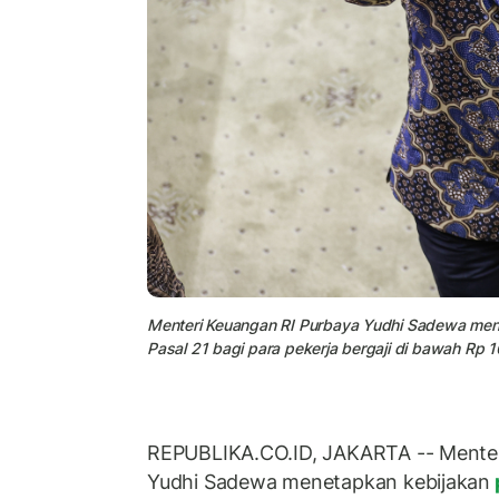
Menteri Keuangan RI Purbaya Yudhi Sadewa men
Pasal 21 bagi para pekerja bergaji di bawah Rp 10
REPUBLIKA.CO.ID, JAKARTA -- Menter
Yudhi Sadewa menetapkan kebijakan