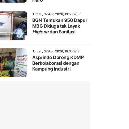
Hero
Jumat , 07 Aug 2026, 19:50 WIB
BGN Temukan 950 Dapur
MBG Diduga tak Layak
Higiene
dan Sanitasi
Jumat , 07 Aug 2026, 18:30 WIB
Asprindo Dorong KDMP
Berkolaborasi dengan
Kampung Industri