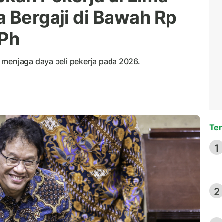
a Bergaji di Bawah Rp
PPh
 menjaga daya beli pekerja pada 2026.
Ter
1
2