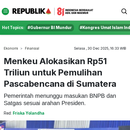
Hot Topics:
#Gubernur BI Mundur
#Kongres Umat Islam In
Ekonomi
Finansial
Selasa , 30 Dec 2025, 16:33 WIB
Menkeu Alokasikan Rp51
Triliun untuk Pemulihan
Pascabencana di Sumatera
Pemerintah menunggu masukan BNPB dan
Satgas sesuai arahan Presiden.
Red:
Friska Yolandha