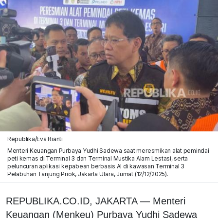
Republika/Eva Rianti
Menteri Keuangan Purbaya Yudhi Sadewa saat meresmikan alat pemindai
peti kemas di Terminal 3 dan Terminal Mustika Alam Lestasi, serta
peluncuran aplikasi kepabean berbasis AI di kawasan Terminal 3
Pelabuhan Tanjung Priok, Jakarta Utara, Jumat (12/12/2025).
REPUBLIKA.CO.ID, JAKARTA — Menteri
Keuangan (Menkeu) Purbaya Yudhi Sadewa