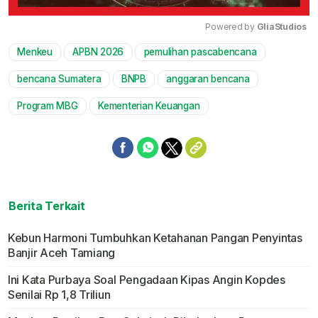
Powered by 
GliaStudios
Menkeu
APBN 2026
pemulihan pascabencana
Mute
bencana Sumatera
BNPB
anggaran bencana
Program MBG
Kementerian Keuangan
Berita Terkait
Kebun Harmoni Tumbuhkan Ketahanan Pangan Penyintas
Banjir Aceh Tamiang
Ini Kata Purbaya Soal Pengadaan Kipas Angin Kopdes
Senilai Rp 1,8 Triliun