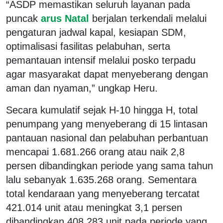
“ASDP memastikan seluruh layanan pada
puncak
arus Natal
berjalan terkendali melalui
pengaturan jadwal kapal, kesiapan SDM,
optimalisasi fasilitas pelabuhan, serta
pemantauan intensif melalui posko terpadu
agar masyarakat dapat menyeberang dengan
aman dan nyaman,” ungkap Heru.
Secara kumulatif sejak H-10 hingga H, total
penumpang yang menyeberang di 15 lintasan
pantauan nasional dan pelabuhan perbantuan
mencapai 1.681.266 orang atau naik 2,8
persen dibandingkan periode yang sama tahun
lalu sebanyak 1.635.268 orang. Sementara
total kendaraan yang menyeberang tercatat
421.014 unit atau meningkat 3,1 persen
dibandingkan 408.283 unit pada periode yang