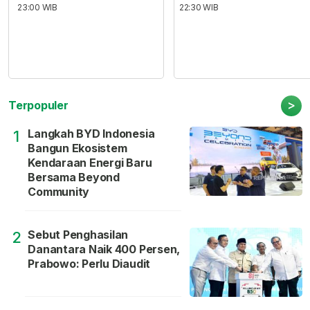
23:00 WIB
22:30 WIB
>
Terpopuler
Langkah BYD Indonesia
1
Bangun Ekosistem
Kendaraan Energi Baru
Bersama Beyond
Community
Sebut Penghasilan
2
Danantara Naik 400 Persen,
Prabowo: Perlu Diaudit