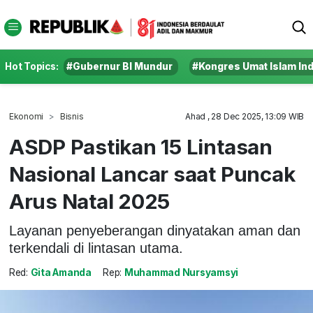
Hot Topics:
#Gubernur BI Mundur
#Kongres Umat Islam In
Ekonomi
Bisnis
Ahad , 28 Dec 2025, 13:09 WIB
ASDP Pastikan 15 Lintasan
Nasional Lancar saat Puncak
Arus Natal 2025
Layanan penyeberangan dinyatakan aman dan
terkendali di lintasan utama.
Red:
Gita Amanda
Rep:
Muhammad Nursyamsyi