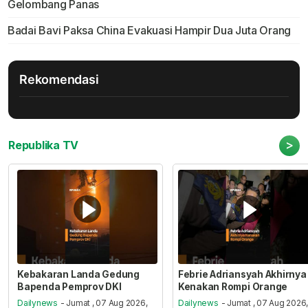
Gelombang Panas
Badai Bavi Paksa China Evakuasi Hampir Dua Juta Orang
Rekomendasi
>
Republika TV
Kebakaran Landa Gedung
Febrie Adriansyah Akhirnya
Bapenda Pemprov DKI
Kenakan Rompi Orange
Dailynews
- Jumat , 07 Aug 2026,
Dailynews
- Jumat , 07 Aug 2026