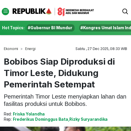
Hot Topics:
#Gubernur BI Mundur
#Kongres Umat Islam In
Ekonomi
Energi
Sabtu , 27 Dec 2025, 08:33 WIB
Bobibos Siap Diproduksi di
Timor Leste, Didukung
Pemerintah Setempat
Pemerintah Timor Leste menyiapkan lahan dan
fasilitas produksi untuk Bobibos.
Red:
Friska Yolandha
Rep:
Frederikus Dominggus Bata,Rizky Suryarandika