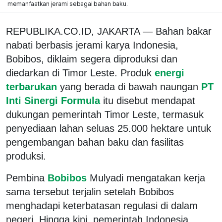
memanfaatkan jerami sebagai bahan baku.
REPUBLIKA.CO.ID, JAKARTA — Bahan bakar
nabati berbasis jerami karya Indonesia,
Bobibos, diklaim segera diproduksi dan
diedarkan di Timor Leste. Produk
energi
terbarukan
yang berada di bawah naungan
PT
Inti Sinergi Formula
itu disebut mendapat
dukungan pemerintah Timor Leste, termasuk
penyediaan lahan seluas 25.000 hektare untuk
pengembangan bahan baku dan fasilitas
produksi.
Pembina
Bobibos
Mulyadi mengatakan kerja
sama tersebut terjalin setelah Bobibos
menghadapi keterbatasan regulasi di dalam
negeri. Hingga kini, pemerintah Indonesia