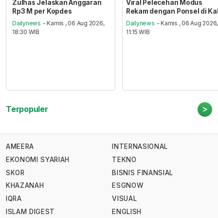
Zulhas Jelaskan Anggaran
Viral Pelecehan Modus
Rp3 M per Kopdes
Rekam dengan Ponsel di Ka
Dailynews
- Kamis , 06 Aug 2026,
Dailynews
- Kamis , 06 Aug 2026
18:30 WIB
11:15 WIB
>
Terpopuler
AMEERA
INTERNASIONAL
EKONOMI SYARIAH
TEKNO
SKOR
BISNIS FINANSIAL
KHAZANAH
ESGNOW
IQRA
VISUAL
ISLAM DIGEST
ENGLISH