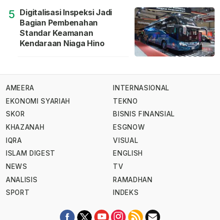
Digitalisasi Inspeksi Jadi
5
Bagian Pembenahan
Standar Keamanan
Kendaraan Niaga Hino
AMEERA
INTERNASIONAL
EKONOMI SYARIAH
TEKNO
SKOR
BISNIS FINANSIAL
KHAZANAH
ESGNOW
IQRA
VISUAL
ISLAM DIGEST
ENGLISH
NEWS
TV
ANALISIS
RAMADHAN
SPORT
INDEKS