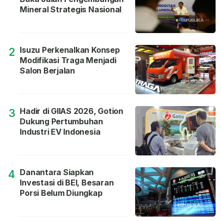
Mineral Strategis Nasional
Isuzu Perkenalkan Konsep
2
Modifikasi Traga Menjadi
Salon Berjalan
Hadir di GIIAS 2026, Gotion
3
Dukung Pertumbuhan
Industri EV Indonesia
Danantara Siapkan
4
Investasi di BEI, Besaran
Porsi Belum Diungkap