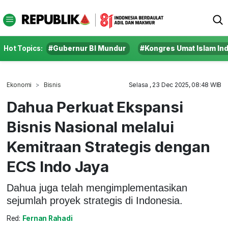
Hot Topics:
#Gubernur BI Mundur
#Kongres Umat Islam In
Ekonomi
Bisnis
Selasa , 23 Dec 2025, 08:48 WIB
Dahua Perkuat Ekspansi
Bisnis Nasional melalui
Kemitraan Strategis dengan
ECS Indo Jaya
Dahua juga telah mengimplementasikan
sejumlah proyek strategis di Indonesia.
Red:
Fernan Rahadi