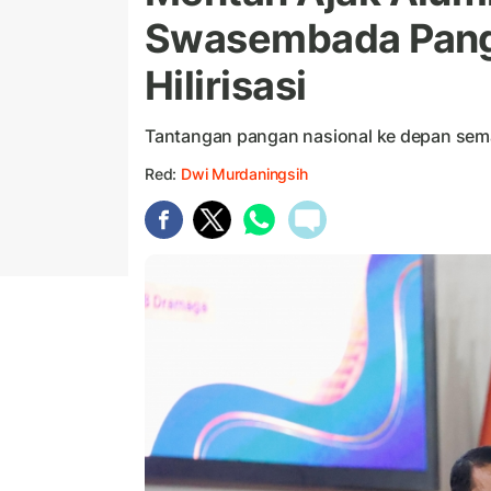
Swasembada Pang
Hilirisasi
Tantangan pangan nasional ke depan sema
Red:
Dwi Murdaningsih