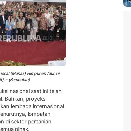
ional (Munas) Himpunan Alumni
5). - (Kementan)
 nasional saat ini telah
. Bahkan, proyeksi
kan lembaga internasional
enurutnya, lompatan
n di sektor pertanian
semua pihak.