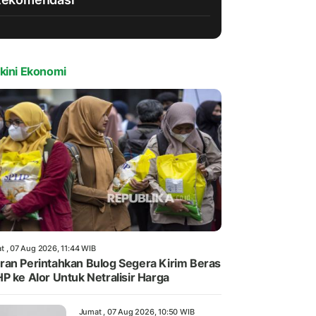
kini Ekonomi
t , 07 Aug 2026, 11:44 WIB
an Perintahkan Bulog Segera Kirim Beras
P ke Alor Untuk Netralisir Harga
Jumat , 07 Aug 2026, 10:50 WIB