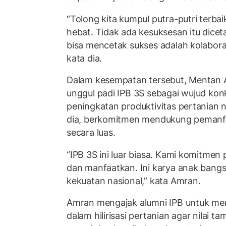
“Tolong kita kumpul putra-putri terbai
hebat. Tidak ada kesuksesan itu dicet
bisa mencetak sukses adalah kolabora
kata dia.
Dalam kesempatan tersebut, Mentan 
unggul padi IPB 3S sebagai wujud konk
peningkatan produktivitas pertanian n
dia, berkomitmen mendukung pemanfa
secara luas.
“IPB 3S ini luar biasa. Kami komitmen
dan manfaatkan. Ini karya anak bangs
kekuatan nasional,” kata Amran.
Amran mengajak alumni IPB untuk men
dalam hilirisasi pertanian agar nilai t