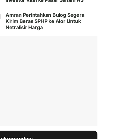
Investor Ritel ke Pasar Saham AS
Amran Perintahkan Bulog Segera
Kirim Beras SPHP ke Alor Untuk
Netralisir Harga
Rekomendasi