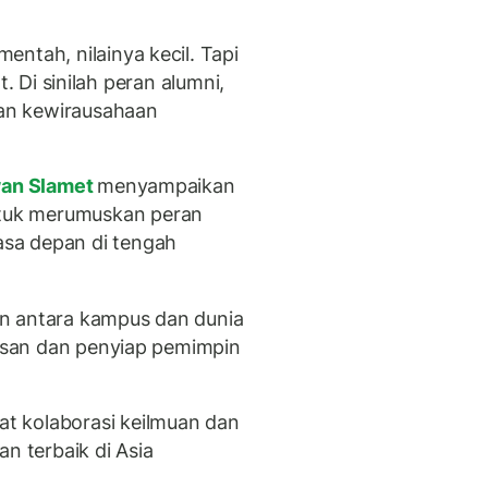
ntah, nilainya kecil. Tapi
pat. Di sinilah peran alumni,
dan kewirausahaan
wan Slamet
menyampaikan
tuk merumuskan peran
sa depan di tengah
n antara kampus dan dunia
lusan dan penyiap pemimpin
t kolaborasi keilmuan dan
n terbaik di Asia