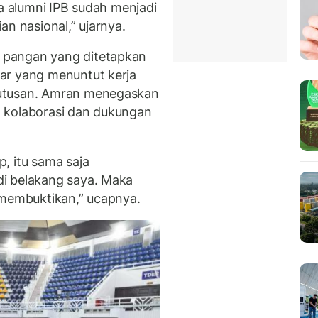
wa alumni IPB sudah menjadi
an nasional,” ujarnya.
 pangan yang ditetapkan
ar yang menuntut kerja
putusan. Amran menegaskan
 kolaborasi dan dukungan
, itu sama saja
i belakang saya. Maka
 membuktikan,” ucapnya.