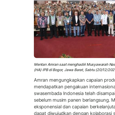
Mentan Amran saat menghadiri Musyawarah Nas
(HA) IPB di Bogor, Jawa Barat, Sabtu (20/12/202
Amran mengungkapkan capaian produksi
mendapatkan pengakuan internasional
swasembada Indonesia telah disampai
sebelum musim panen berlangsung. M
eksponensial dan capaian berkelanjuta
dapat diwujudkan dengan kolaborasi 