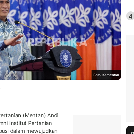
4
Foto: Kementan
.
ertanian (Mentan) Andi
ni Institut Pertanian
ibusi dalam mewujudkan