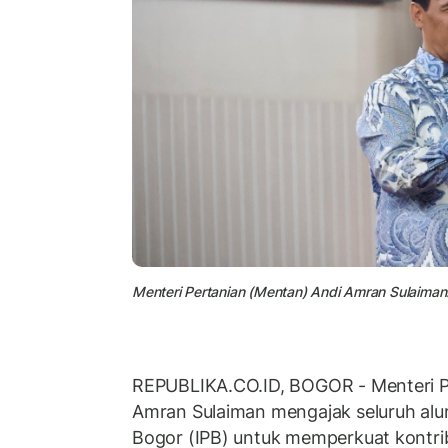
Menteri Pertanian (Mentan) Andi Amran Sulaiman
REPUBLIKA.CO.ID, BOGOR - Menteri P
Amran Sulaiman mengajak seluruh alum
Bogor (IPB) untuk memperkuat kontr