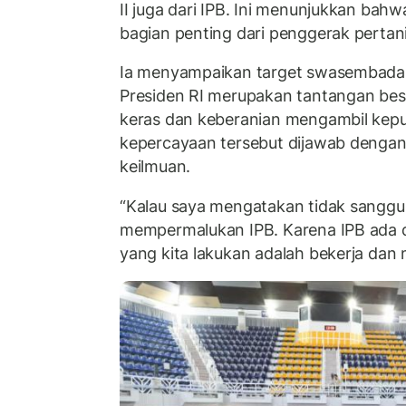
II juga dari IPB. Ini menunjukkan bah
bagian penting dari penggerak pertani
Ia menyampaikan target swasembada
Presiden RI merupakan tantangan bes
keras dan keberanian mengambil ke
kepercayaan tersebut dijawab dengan
keilmuan.
“Kalau saya mengatakan tidak sanggup
mempermalukan IPB. Karena IPB ada d
yang kita lakukan adalah bekerja dan