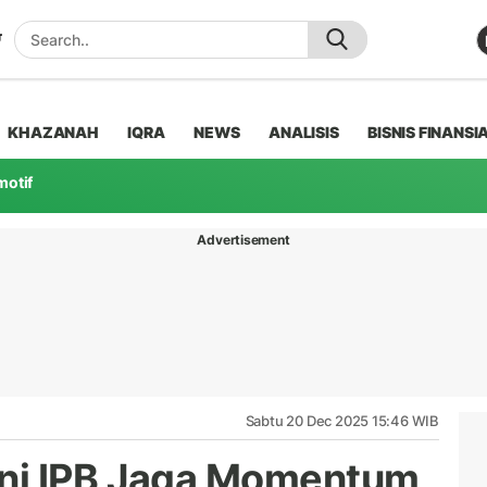
KHAZANAH
IQRA
NEWS
ANALISIS
BISNIS FINANSI
motif
Advertisement
Sabtu 20 Dec 2025 15:46 WIB
ni IPB Jaga Momentum