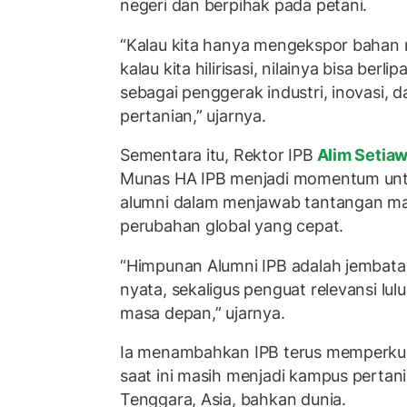
negeri dan berpihak pada petani.
“Kalau kita hanya mengekspor bahan me
kalau kita hilirisasi, nilainya bisa berli
sebagai penggerak industri, inovasi, 
pertanian,” ujarnya.
Sementara itu, Rektor IPB
Alim Setia
Munas HA IPB menjadi momentum un
alumni dalam menjawab tantangan ma
perubahan global yang cepat.
“Himpunan Alumni IPB adalah jembata
nyata, sekaligus penguat relevansi lu
masa depan,” ujarnya.
Ia menambahkan IPB terus memperkua
saat ini masih menjadi kampus pertania
Tenggara, Asia, bahkan dunia.