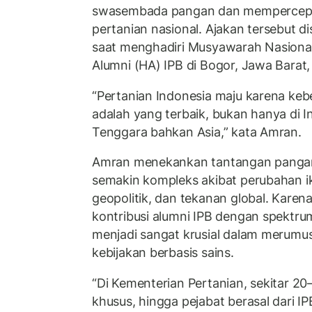
swasembada pangan dan mempercepat h
pertanian nasional. Ajakan tersebut
saat menghadiri Musyawarah Nasiona
Alumni (HA) IPB di Bogor, Jawa Barat,
“Pertanian Indonesia maju karena keb
adalah yang terbaik, bukan hanya di In
Tenggara bahkan Asia,” kata Amran.
Amran menekankan tantangan pangan
semakin kompleks akibat perubahan ik
geopolitik, dan tekanan global. Karena
kontribusi alumni IPB dengan spektru
menjadi sangat krusial dalam merum
kebijakan berbasis sains.
“Di Kementerian Pertanian, sekitar 20–
khusus, hingga pejabat berasal dari I