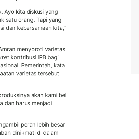
k. Ayo kita diskusi yang
ak satu orang. Tapi yang
si dan kebersamaan kita,”
Amran menyoroti varietas
ret kontribusi IPB bagi
asional. Pemerintah, kata
atan varietas tersebut
 produksinya akan kami beli
a dan harus menjadi
gambil peran lebih besar
ambah dinikmati di dalam