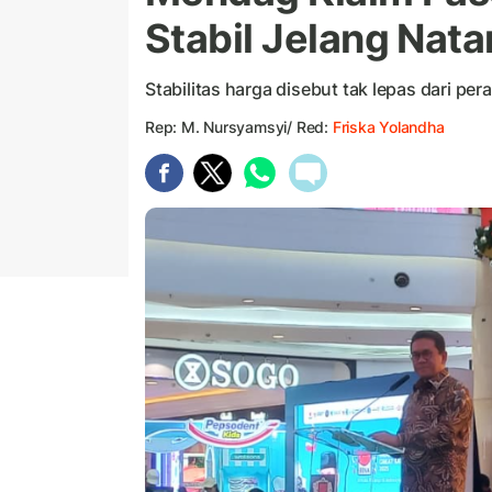
Stabil Jelang Nata
Stabilitas harga disebut tak lepas dari per
Rep: M. Nursyamsyi/ Red:
Friska Yolandha