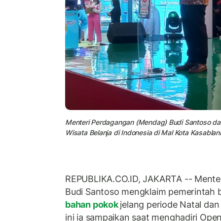
Menteri Perdagangan (Mendag) Budi Santoso da
Wisata Belanja di Indonesia di Mal Kota Kasablan
REPUBLIKA.CO.ID, JAKARTA -- Mente
Budi Santoso mengklaim pemerintah b
bahan pokok
jelang periode Natal dan
ini ia sampaikan saat menghadiri Ope