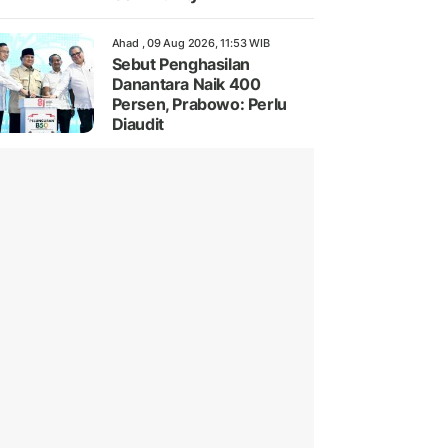
Ahad , 09 Aug 2026, 11:53 WIB
Sebut Penghasilan
Danantara Naik 400
Persen, Prabowo: Perlu
Diaudit