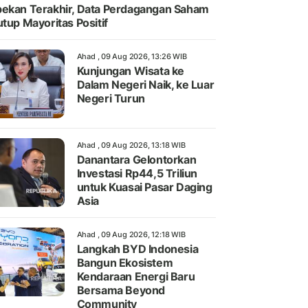
ekan Terakhir, Data Perdagangan Saham
utup Mayoritas Positif
Ahad , 09 Aug 2026, 13:26 WIB
Kunjungan Wisata ke
Dalam Negeri Naik, ke Luar
Negeri Turun
Ahad , 09 Aug 2026, 13:18 WIB
Danantara Gelontorkan
Investasi Rp44,5 Triliun
untuk Kuasai Pasar Daging
Asia
Ahad , 09 Aug 2026, 12:18 WIB
Langkah BYD Indonesia
Bangun Ekosistem
Kendaraan Energi Baru
Bersama Beyond
Community