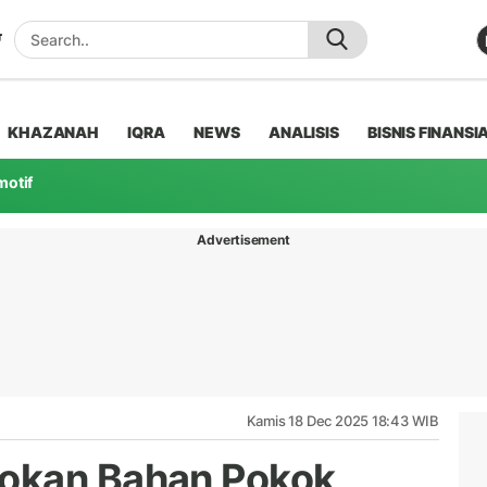
KHAZANAH
IQRA
NEWS
ANALISIS
BISNIS FINANSI
motif
Advertisement
Kamis 18 Dec 2025 18:43 WIB
okan Bahan Pokok