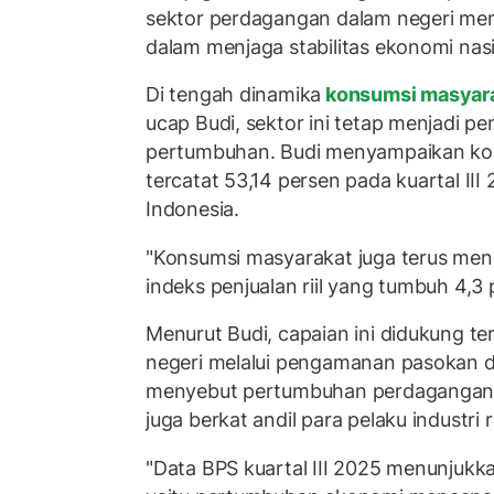
sektor perdagangan dalam negeri mem
dalam menjaga stabilitas ekonomi nas
Di tengah dinamika
konsumsi masyar
ucap Budi, sektor ini tetap menjadi 
pertumbuhan. Budi menyampaikan ko
tercatat 53,14 persen pada kuartal III
Indonesia.
"Konsumsi masyarakat juga terus meni
indeks penjualan riil yang tumbuh 4,3 
Menurut Budi, capaian ini didukung t
negeri melalui pengamanan pasokan dan
menyebut pertumbuhan perdagangan d
juga berkat andil para pelaku industri ri
"Data BPS kuartal III 2025 menunjukkan