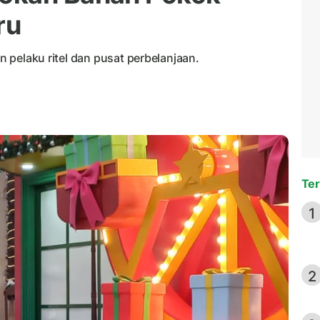
ru
an pelaku ritel dan pusat perbelanjaan.
Ter
1
2