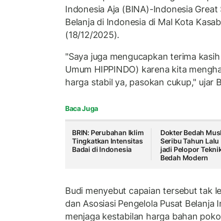
Indonesia Aja (BINA)-Indonesia Great
Belanja di Indonesia di Mal Kota Kasa
(18/12/2025).
"Saya juga mengucapkan terima kasih
Umum HIPPINDO) karena kita menghad
harga stabil ya, pasokan cukup," ujar B
Baca Juga
BRIN: Perubahan Iklim
Dokter Bedah Mus
Tingkatkan Intensitas
Seribu Tahun Lalu
Badai di Indonesia
jadi Pelopor Tekni
Bedah Modern
Budi menyebut capaian tersebut tak l
dan Asosiasi Pengelola Pusat Belanja 
menjaga kestabilan harga bahan pok