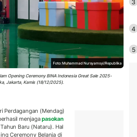
3
4
5
Foto: Muhammad Nursyamsyi/Republika
lam Opening Ceremony BINA Indonesia Great Sale 2025-
ka, Jakarta, Kamis (18/12/2025).
ri Perdagangan (Mendag)
erhasil menjaga
pasokan
 Tahun Baru (Nataru). Hal
ning Ceremony Belanja di