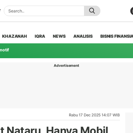
KHAZANAH
IQRA
NEWS
ANALISIS
BISNIS FINANSI
motif
Advertisement
Rabu 17 Dec 2025 14:07 WIB
t Nataru, Hanya Mobil