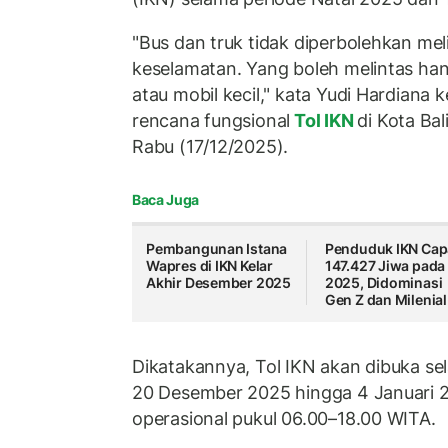
"Bus dan truk tidak diperbolehkan meli
keselamatan. Yang boleh melintas ha
atau mobil kecil," kata Yudi Hardiana 
rencana fungsional
Tol IKN
di Kota Ba
Rabu (17/12/2025).
Baca Juga
Pembangunan Istana
Penduduk IKN Cap
Wapres di IKN Kelar
147.427 Jiwa pada
Akhir Desember 2025
2025, Didominasi
Gen Z dan Milenial
Dikatakannya, Tol IKN akan dibuka se
20 Desember 2025 hingga 4 Januari 
operasional pukul 06.00–18.00 WITA.