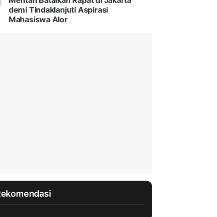
Mentan Batalkan Rapat di Jakarta
demi Tindaklanjuti Aspirasi
Mahasiswa Alor
Rekomendasi