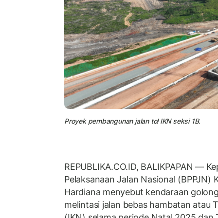
Proyek pembangunan jalan tol IKN seksi 1B.
REPUBLIKA.CO.ID, BALIKPAPAN — Kepa
Pelaksanaan Jalan Nasional (BPPJN) 
Hardiana menyebut kendaraan golongan
melintasi jalan bebas hambatan atau T
(IKN) selama periode Natal 2025 dan 