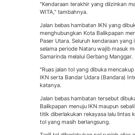
"Kendaraan terakhir yang diizinkan ma
WITA," tambahnya.
Jalan bebas hambatan IKN yang dibuk
menghubungkan Kota Balikpapan men
Paser Utara. Seluruh kendaraan yang i
selama periode Nataru wajib masuk me
Samarinda melalui Gerbang Manggar.
"Ruas jalan tol yang dibuka mencaku
IKN serta Bandar Udara (Bandara) Int
katanya.
Jalan bebas hambatan tersebut dibuka
Balikpapan menuju IKN maupun sebali
titik diberlakukan rekayasa lalu lintas
tol yang masih berlangsung.
Tarif tol diberlakukan nol rupiah alias