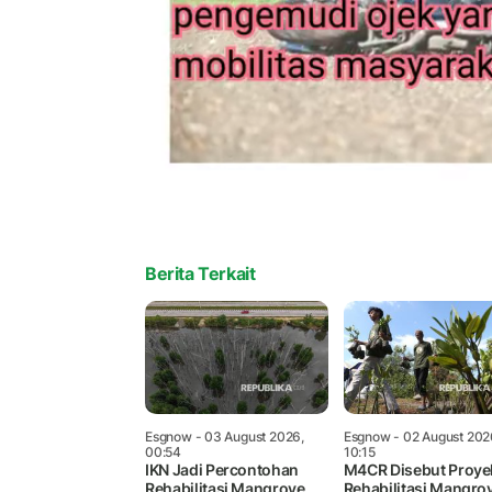
Berita Terkait
Esgnow
- 03 August 2026,
Esgnow
- 02 August 202
00:54
10:15
IKN Jadi Percontohan
M4CR Disebut Proye
Rehabilitasi Mangrove
Rehabilitasi Mangro