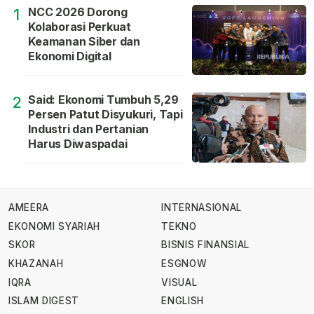
NCC 2026 Dorong
1
Kolaborasi Perkuat
Keamanan Siber dan
Ekonomi Digital
Said: Ekonomi Tumbuh 5,29
2
Persen Patut Disyukuri, Tapi
Industri dan Pertanian
Harus Diwaspadai
AMEERA
INTERNASIONAL
EKONOMI SYARIAH
TEKNO
SKOR
BISNIS FINANSIAL
KHAZANAH
ESGNOW
IQRA
VISUAL
ISLAM DIGEST
ENGLISH