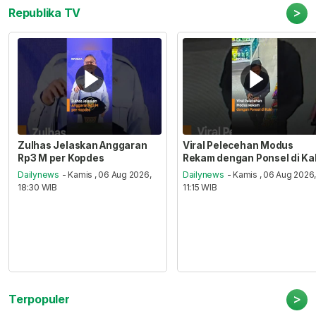
>
Republika TV
Zulhas Jelaskan Anggaran
Viral Pelecehan Modus
Rp3 M per Kopdes
Rekam dengan Ponsel di Ka
Dailynews
- Kamis , 06 Aug 2026,
Dailynews
- Kamis , 06 Aug 2026
18:30 WIB
11:15 WIB
>
Terpopuler