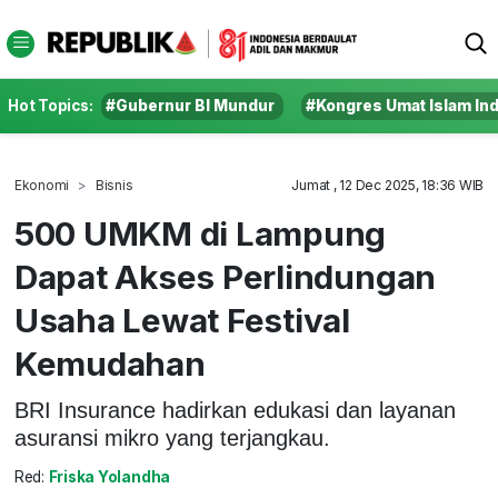
Hot Topics:
#Gubernur BI Mundur
#Kongres Umat Islam In
Ekonomi
Bisnis
Jumat , 12 Dec 2025, 18:36 WIB
500 UMKM di Lampung
Dapat Akses Perlindungan
Usaha Lewat Festival
Kemudahan
BRI Insurance hadirkan edukasi dan layanan
asuransi mikro yang terjangkau.
Red:
Friska Yolandha