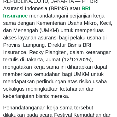
REPUBLIKA.CO.ID, JAKARTA — PT BRI
Asuransi Indonesia (BRINS) atau
BRI
Insurance
menandatangani perjanjian kerja
sama dengan Kementerian Usaha Mikro, Kecil,
dan Menengah (UMKM) untuk memperluas
akses layanan asuransi bagi pelaku usaha di
Provinsi Lampung. Direktur Bisnis BRI
Insurance, Recky Plangiten, dalam keterangan
tertulis di Jakarta, Jumat (12/12/2025),
mengatakan kerja sama ini diharapkan dapat
memberikan kemudahan bagi UMKM untuk
mendapatkan perlindungan atas risiko usaha
sekaligus meningkatkan ketahanan dan
keberlanjutan bisnis mereka.
Penandatanganan kerja sama tersebut
dilakukan pada acara Festival Kemudahan dan