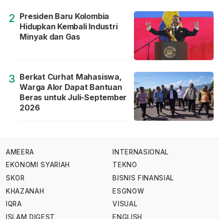
Presiden Baru Kolombia
2
Hidupkan Kembali Industri
Minyak dan Gas
Berkat Curhat Mahasiswa,
3
Warga Alor Dapat Bantuan
Beras untuk Juli-September
2026
AMEERA
INTERNASIONAL
EKONOMI SYARIAH
TEKNO
SKOR
BISNIS FINANSIAL
KHAZANAH
ESGNOW
IQRA
VISUAL
ISLAM DIGEST
ENGLISH