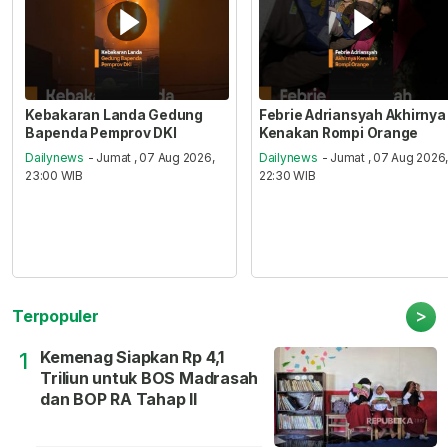
Kebakaran Landa Gedung
Febrie Adriansyah Akhirnya
Bapenda Pemprov DKI
Kenakan Rompi Orange
Dailynews
- Jumat , 07 Aug 2026,
Dailynews
- Jumat , 07 Aug 2026
23:00 WIB
22:30 WIB
>
Terpopuler
Kemenag Siapkan Rp 4,1
1
Triliun untuk BOS Madrasah
dan BOP RA Tahap II