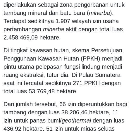
diperlakukan sebagai zona pengorbanan untuk
tambang mineral dan batu bara (
minerba
).
Terdapat sedikitnya 1.907 wilayah izin usaha
pertambangan
minerba
aktif dengan total luas
2.458.469,09 hektare.
Di tingkat kawasan hutan, skema Persetujuan
Penggunaan Kawasan Hutan (PPKH) menjadi
pintu utama pelepasan fungsi lindung menjadi
ruang ekstraksi, tutur dia. Di Pulau Sumatera
saat ini tercatat sedikitnya 271 PPKH dengan
total luas 53.769,48 hektare.
Dari jumlah tersebut, 66 izin diperuntukkan bagi
tambang dengan luas 38.206,46 hektare, 11
izin untuk panas bumi/
geothermal
dengan luas
436,92 hektare, 51 izin untuk migas seluas