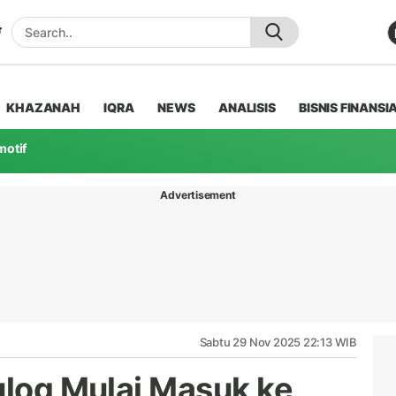
KHAZANAH
IQRA
NEWS
ANALISIS
BISNIS FINANSI
motif
Advertisement
Sabtu 29 Nov 2025 22:13 WIB
ulog Mulai Masuk ke