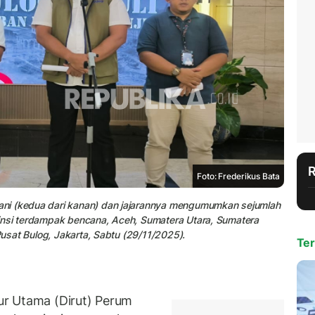
Foto: Frederikus Bata
ni (kedua dari kanan) dan jajarannya mengumumkan sejumlah
insi terdampak bencana, Aceh, Sumatera Utara, Sumatera
Pusat Bulog, Jakarta, Sabtu (29/11/2025).
Ter
r Utama (Dirut) Perum