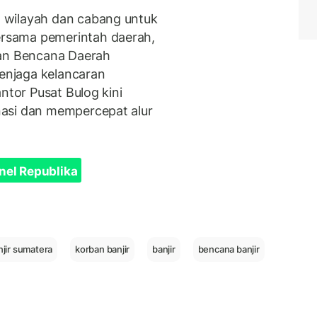
 wilayah dan cabang untuk
rsama pemerintah daerah,
gan Bencana Daerah
menjaga kelancaran
ntor Pusat Bulog kini
asi dan mempercepat alur
nel Republika
njir sumatera
korban banjir
banjir
bencana banjir