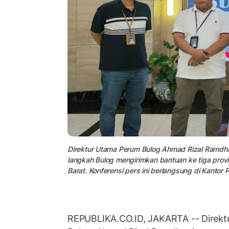
Direktur Utama Perum Bulog Ahmad Rizal Ramdha
langkah Bulog mengirimkan bantuan ke tiga prov
Barat. Konferensi pers ini berlangsung di Kantor 
REPUBLIKA.CO.ID, JAKARTA -- Direktu