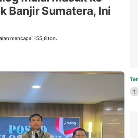
 Banjir Sumatera, Ini
jalan mencapai 155,8 ton.
Ter
1