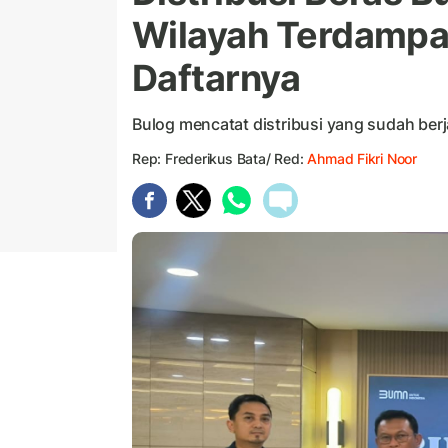
Wilayah Terdampak
Daftarnya
Bulog mencatat distribusi yang sudah ber
Rep: Frederikus Bata/ Red:
Ahmad Fikri Noor