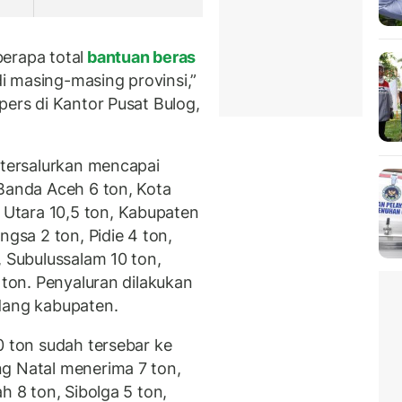
erapa total
bantuan beras
 di masing-masing provinsi,”
pers di Kantor Pusat Bulog,
 tersalurkan mencapai
 Banda Aceh 6 ton, Kota
Utara 10,5 ton, Kabupaten
ngsa 2 ton, Pidie 4 ton,
, Subulussalam 10 ton,
 ton. Penyaluran dilakukan
dang kabupaten.
0 ton sudah tersebar ke
g Natal menerima 7 ton,
h 8 ton, Sibolga 5 ton,