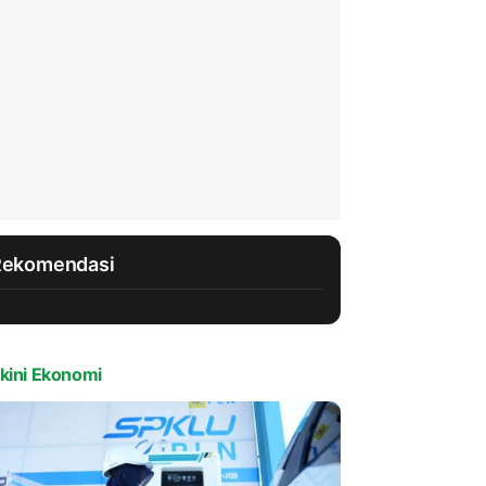
Rekomendasi
kini Ekonomi