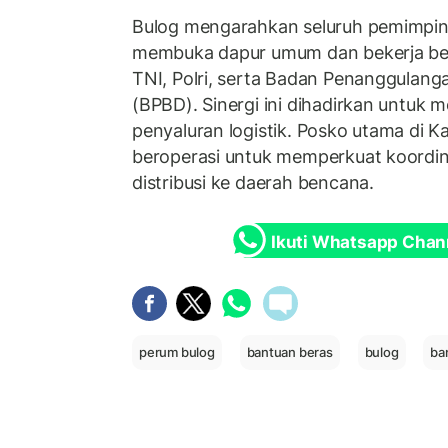
Bulog mengarahkan seluruh pemimpin
membuka dapur umum dan bekerja be
TNI, Polri, serta Badan Penanggulan
(BPBD). Sinergi ini dihadirkan untuk 
penyaluran logistik. Posko utama di Ka
beroperasi untuk memperkuat koordin
distribusi ke daerah bencana.
Ikuti Whatsapp Chan
perum bulog
bantuan beras
bulog
ba