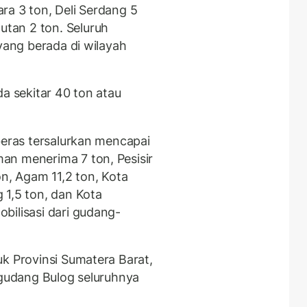
ra 3 ton, Deli Serdang 5
tan 2 ton. Seluruh
 yang berada di wilayah
da sekitar 40 ton atau
beras tersalurkan mencapai
an menerima 7 ton, Pesisir
on, Agam 11,2 ton, Kota
 1,5 ton, dan Kota
bilisasi dari gudang-
uk Provinsi Sumatera Barat,
-gudang Bulog seluruhnya