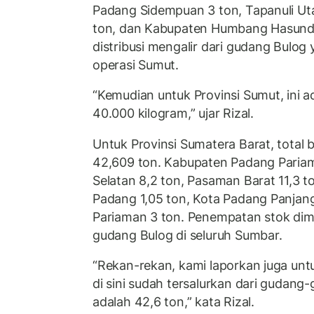
Padang Sidempuan 3 ton, Tapanuli Uta
ton, dan Kabupaten Humbang Hasundu
distribusi mengalir dari gudang Bulog
operasi Sumut.
“Kemudian untuk Provinsi Sumut, ini a
40.000 kilogram,” ujar Rizal.
Untuk Provinsi Sumatera Barat, total 
42,609 ton. Kabupaten Padang Pariam
Selatan 8,2 ton, Pasaman Barat 11,3 t
Padang 1,05 ton, Kota Padang Panjang
Pariaman 3 ton. Penempatan stok dimo
gudang Bulog di seluruh Sumbar.
“Rekan-rekan, kami laporkan juga unt
di sini sudah tersalurkan dari gudang
adalah 42,6 ton,” kata Rizal.