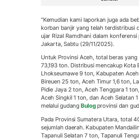
“Kemudian kami laporkan juga ada beb
korban banjir yang telah terdistribusi
ujar Rizal Ramdhani dalam konferensi 
Jakarta, Sabtu (29/11/2025).
Untuk Provinsi Aceh, total beras yang
73,193 ton. Distribusi mencakup Kota
Lhokseumawe 9 ton, Kabupaten Aceh 
Bireuen 25 ton, Aceh Timur 1,6 ton, La
Pidie Jaya 2 ton, Aceh Tenggara 1 ton
Aceh Singkil 1 ton, dan Aceh Selatan 1
melalui gudang
Bulog
provinsi dan gu
Pada Provinsi Sumatera Utara, total 4
sejumlah daerah. Kabupaten Mandailin
Tapanuli Selatan 7 ton, Tapanuli Tenga