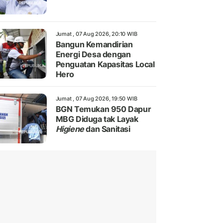
Jumat , 07 Aug 2026, 20:10 WIB
Bangun Kemandirian
Energi Desa dengan
Penguatan Kapasitas Local
Hero
Jumat , 07 Aug 2026, 19:50 WIB
BGN Temukan 950 Dapur
MBG Diduga tak Layak
Higiene
dan Sanitasi