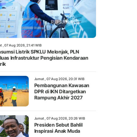
t , 07 Aug 2026, 21:41 WIB
sumsi Listrik SPKLU Melonjak, PLN
luas Infrastruktur Pengisian Kendaraan
rik
Jumat , 07 Aug 2026, 20:31 WIB
Pembangunan Kawasan
DPR di IKN Ditargetkan
Rampung Akhir 2027
Jumat , 07 Aug 2026, 20:26 WIB
Presiden Sebut Bahlil
Inspirasi Anak Muda