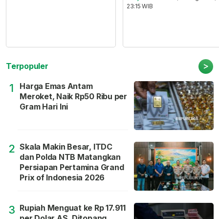
23:15 WIB
>
Terpopuler
Harga Emas Antam
1
Meroket, Naik Rp50 Ribu per
Gram Hari Ini
Skala Makin Besar, ITDC
2
dan Polda NTB Matangkan
Persiapan Pertamina Grand
Prix of Indonesia 2026
Rupiah Menguat ke Rp 17.911
3
per Dolar AS, Ditopang