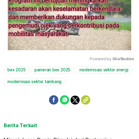
Powered by 
GliaStudios
bex 2025
pameran bex 2025
modernisasi sektor energi
Mute
modernisasi sektor tambang
Berita Terkait