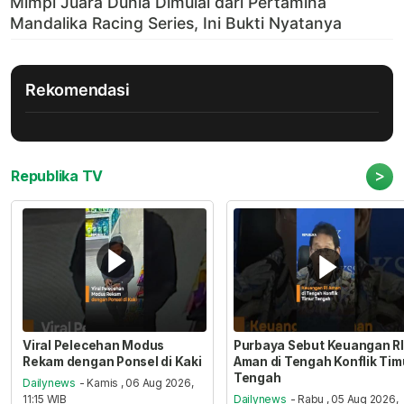
Rekomendasi
>
Republika TV
Viral Pelecehan Modus
Purbaya Sebut Keuangan RI
Rekam dengan Ponsel di Kaki
Aman di Tengah Konflik Tim
Tengah
Dailynews
- Kamis , 06 Aug 2026,
11:15 WIB
Dailynews
- Rabu , 05 Aug 2026,