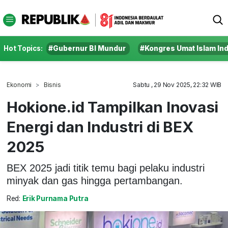
Hot Topics:
#Gubernur BI Mundur
#Kongres Umat Islam In
Ekonomi
Bisnis
Sabtu , 29 Nov 2025, 22:32 WIB
Hokione.id Tampilkan Inovasi
Energi dan Industri di BEX
2025
BEX 2025 jadi titik temu bagi pelaku industri
minyak dan gas hingga pertambangan.
Red:
Erik Purnama Putra