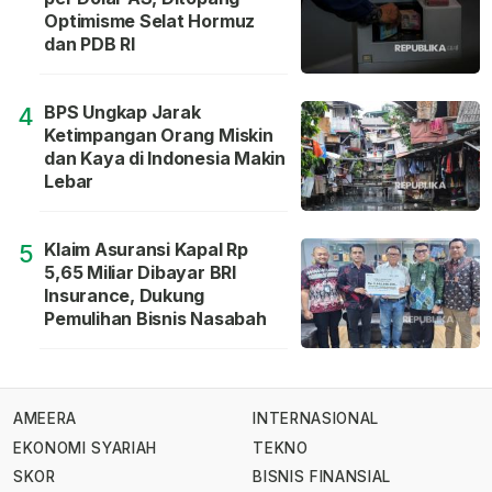
Optimisme Selat Hormuz
dan PDB RI
BPS Ungkap Jarak
4
Ketimpangan Orang Miskin
dan Kaya di Indonesia Makin
Lebar
Klaim Asuransi Kapal Rp
5
5,65 Miliar Dibayar BRI
Insurance, Dukung
Pemulihan Bisnis Nasabah
AMEERA
INTERNASIONAL
EKONOMI SYARIAH
TEKNO
SKOR
BISNIS FINANSIAL