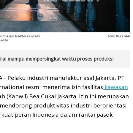
rima izin fasilitas kawasan
Foto: Bea Cukai
akarta.
inilai mampu mempersingkat waktu proses produksi.
- Pelaku industri manufaktur asal Jakarta, PT
national resmi menerima izin fasilitas
kawasan
h (Kanwil) Bea Cukai Jakarta. Izin ini merupakan
endorong produktivitas industri berorientasi
kuat peran Indonesia dalam rantai pasok