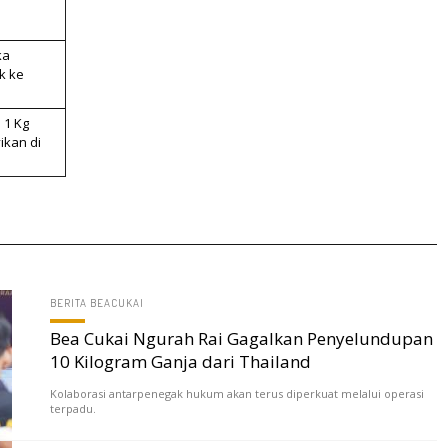
ka
k ke
 1 Kg
ikan di
BERITA BEACUKAI
Bea Cukai Ngurah Rai Gagalkan Penyelundupan
10 Kilogram Ganja dari Thailand
Kolaborasi antarpenegak hukum akan terus diperkuat melalui operasi
terpadu.