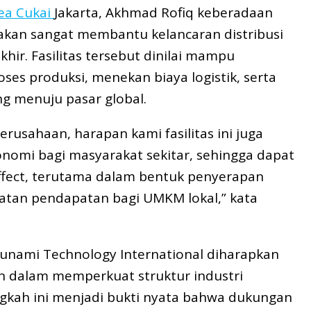
ea Cukai
Jakarta, Akhmad Rofiq keberadaan
t akan sangat membantu kelancaran distribusi
hir. Fasilitas tersebut dinilai mampu
es produksi, menekan biaya logistik, serta
g menuju pasar global.
rusahaan, harapan kami fasilitas ini juga
omi bagi masyarakat sekitar, sehingga dapat
ffect, terutama dalam bentuk penyerapan
katan pendapatan bagi UMKM lokal,” kata
Tsunami Technology International diharapkan
 dalam memperkuat struktur industri
ngkah ini menjadi bukti nyata bahwa dukungan