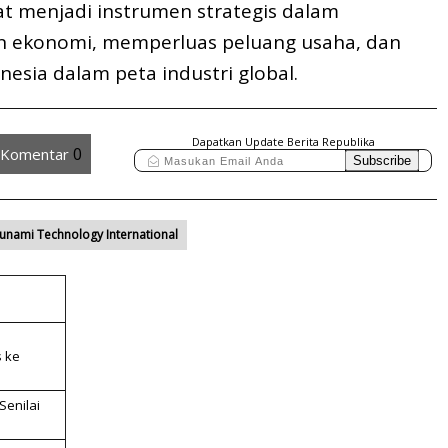
at menjadi instrumen strategis dalam
ekonomi, memperluas peluang usaha, dan
esia dalam peta industri global.
Dapatkan Update Berita Republika
0
Komentar
unami Technology International
 ke
Senilai