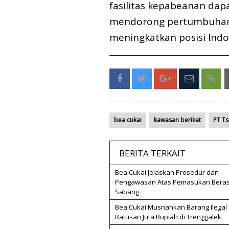
fasilitas kepabeanan dap
mendorong pertumbuhan 
meningkatkan posisi Indon
bea cukai
kawasan berikat
PT Ts
BERITA TERKAIT
Bea Cukai Jelaskan Prosedur dan
Pengawasan Atas Pemasukan Beras
Sabang
Bea Cukai Musnahkan Barang Ilegal 
Ratusan Juta Rupiah di Trenggalek