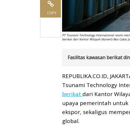
COPY
PT Tsunami Technology International resmi mene
berikat dari Kantor Wilayah (Kanwil) Bea Cukai J
Fasilitas kawasan berikat d
REPUBLIKA.CO.ID, JAKARTA 
Tsunami Technology Inter
berikat
dari Kantor Wilaya
upaya pemerintah untuk m
ekspor, sekaligus memper
global.