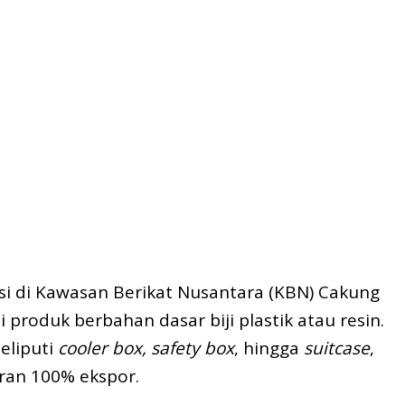
si di Kawasan Berikat Nusantara (KBN) Cakung
produk berbahan dasar biji plastik atau resin.
eliputi
cooler box, safety box
, hingga
suitcase
,
ran 100% ekspor.