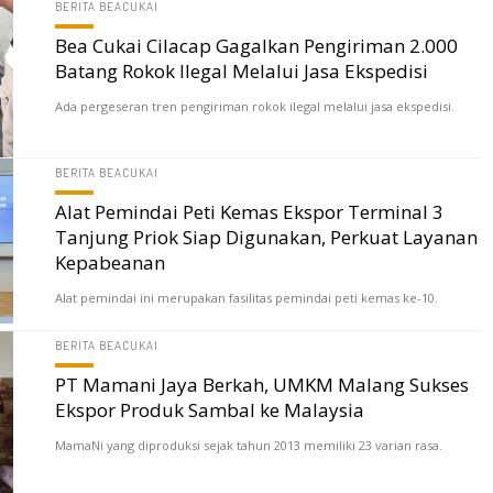
BERITA BEACUKAI
Bea Cukai Cilacap Gagalkan Pengiriman 2.000
Batang Rokok Ilegal Melalui Jasa Ekspedisi
Ada pergeseran tren pengiriman rokok ilegal melalui jasa ekspedisi.
BERITA BEACUKAI
Alat Pemindai Peti Kemas Ekspor Terminal 3
Tanjung Priok Siap Digunakan, Perkuat Layanan
Kepabeanan
Alat pemindai ini merupakan fasilitas pemindai peti kemas ke-10.
BERITA BEACUKAI
PT Mamani Jaya Berkah, UMKM Malang Sukses
Ekspor Produk Sambal ke Malaysia
MamaNi yang diproduksi sejak tahun 2013 memiliki 23 varian rasa.