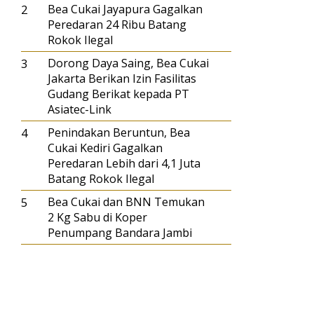
2
Bea Cukai Jayapura Gagalkan
Peredaran 24 Ribu Batang
Rokok Ilegal
3
Dorong Daya Saing, Bea Cukai
Jakarta Berikan Izin Fasilitas
Gudang Berikat kepada PT
Asiatec-Link
4
Penindakan Beruntun, Bea
Cukai Kediri Gagalkan
Peredaran Lebih dari 4,1 Juta
Batang Rokok Ilegal
5
Bea Cukai dan BNN Temukan
2 Kg Sabu di Koper
Penumpang Bandara Jambi