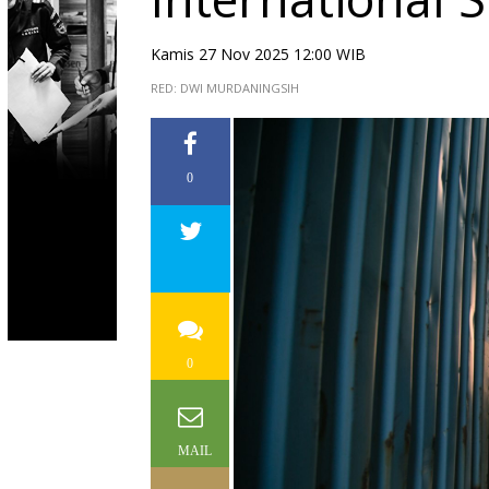
Kamis 27 Nov 2025 12:00 WIB
RED: DWI MURDANINGSIH
0
0
MAIL