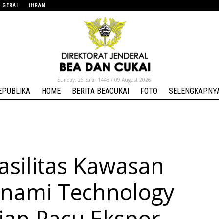
GERAI
IHRAM
Sunday, 26 Safar 1448 / 09 August 2026
EPUBLIKA
HOME
BERITA BEACUKAI
FOTO
SELENGKAPNYA.
Fasilitas Kawasan
sunami Technology
Siap Pacu Ekspor