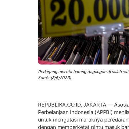
Pedagang menata barang dagangan di salah satu
Kamis (8/6/2023).
REPUBLIKA.CO.ID, JAKARTA — Asosias
Perbelanjaan Indonesia (APPBI) menilai
untuk mengatasi maraknya peredara
dengan memperketat pintu masuk bara