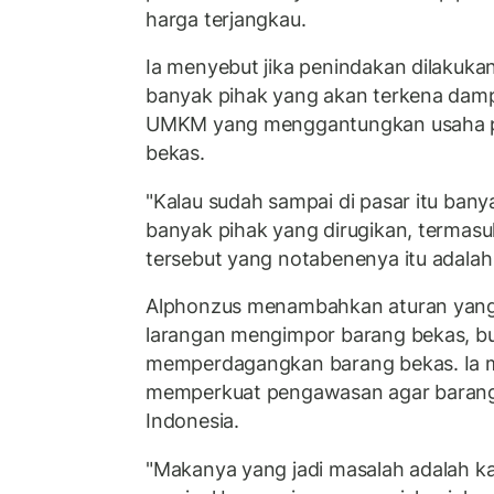
harga terjangkau.
Ia menyebut jika penindakan dilakukan
banyak pihak yang akan terkena damp
UMKM yang menggantungkan usaha pa
bekas.
"Kalau sudah sampai di pasar itu banyak
banyak pihak yang dirugikan, termasu
tersebut yang notabenenya itu adala
Alphonzus menambahkan aturan yang b
larangan mengimpor barang bekas, b
memperdagangkan barang bekas. Ia m
memperkuat pengawasan agar barang i
Indonesia.
"Makanya yang jadi masalah adalah k