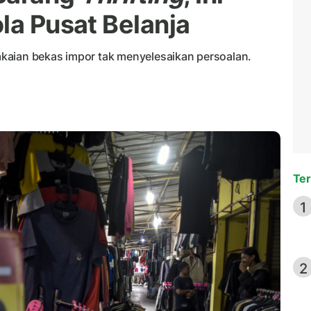
la Pusat Belanja
kaian bekas impor tak menyelesaikan persoalan.
Ter
1
2