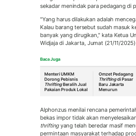
sekadar menindak para pedagang di p
"Yang harus dilakukan adalah menceg
Kalau barang tersebut sudah masuk ke
banyak yang dirugikan," kata Ketua 
Widjaja di Jakarta, Jumat (21/11/2025)
Baca Juga
Menteri UMKM
Omzet Pedagang
Dorong Pebisnis
Thrifting
di Pasar
Thrifting
Beralih Jual
Baru Jakarta
Pakaian Produk Lokal
Menurun
Alphonzus menilai rencana pemerinta
bekas impor tidak akan menyelesaika
thrifting
yang telah beredar masif men
permintaan masyarakat terhadap pro