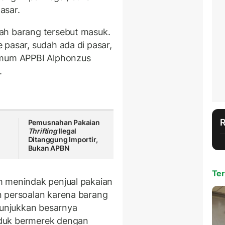
asar.
ah barang tersebut masuk.
 pasar, sudah ada di pasar,
Umum APPBI Alphonzus
.
Pemusnahan Pakaian
Thrifting
Ilegal
Ditanggung Importir,
Bukan APBN
Ter
h menindak penjual pakaian
n persoalan karena barang
unjukkan besarnya
duk bermerek dengan