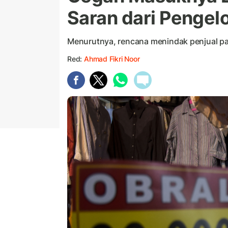
Saran dari Pengelo
Menurutnya, rencana menindak penjual pa
Red:
Ahmad Fikri Noor