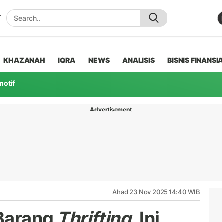
KHAZANAH
IQRA
NEWS
ANALISIS
BISNIS FINANSI
motif
Advertisement
Ahad 23 Nov 2025 14:40 WIB
Barang
Thrifting
, Ini