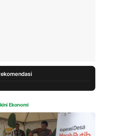
Rekomendasi
kini Ekonomi