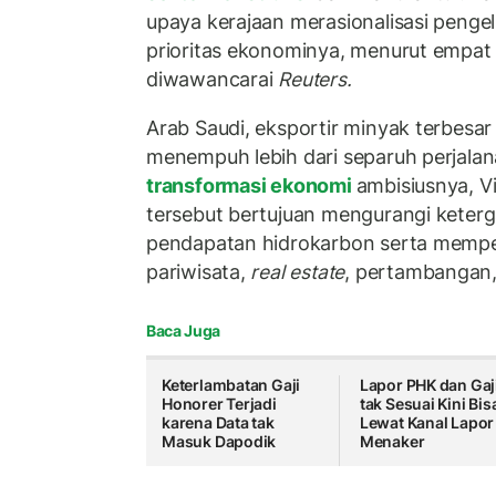
upaya kerajaan merasionalisasi penge
prioritas ekonominya, menurut empat
diwawancarai
Reuters.
Arab Saudi, eksportir minyak terbesar d
menempuh lebih dari separuh perjalan
transformasi ekonomi
ambisiusnya, Vi
tersebut bertujuan mengurangi keter
pendapatan hidrokarbon serta memper
pariwisata,
real estate
, pertambangan,
Baca Juga
Keterlambatan Gaji
Lapor PHK dan Gaj
Honorer Terjadi
tak Sesuai Kini Bis
karena Data tak
Lewat Kanal Lapor
Masuk Dapodik
Menaker