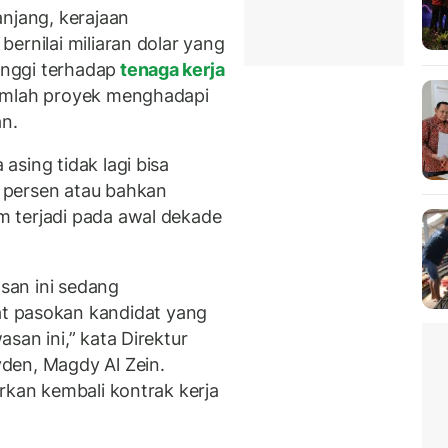
anjang, kerajaan
k
bernilai miliaran dolar yang
nggi terhadap
tenaga kerja
umlah proyek menghadapi
n.
sing tidak lagi bisa
 persen atau bahkan
 terjadi pada awal dekade
asan ini sedang
dapat pasokan kandidat yang
san ini,” kata Direktur
den, Magdy Al Zein.
rkan kembali kontrak kerja