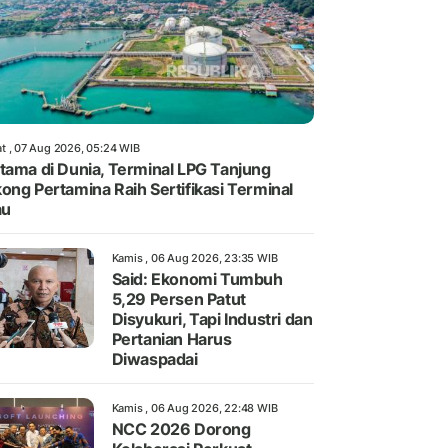
t , 07 Aug 2026, 05:24 WIB
tama di Dunia, Terminal LPG Tanjung
ong Pertamina Raih Sertifikasi Terminal
au
Kamis , 06 Aug 2026, 23:35 WIB
Said: Ekonomi Tumbuh
5,29 Persen Patut
Disyukuri, Tapi Industri dan
Pertanian Harus
Diwaspadai
Kamis , 06 Aug 2026, 22:48 WIB
NCC 2026 Dorong