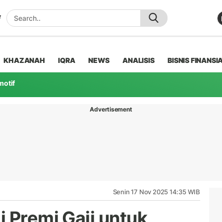
KHAZANAH
IQRA
NEWS
ANALISIS
BISNIS FINANSI
motif
Advertisement
Senin 17 Nov 2025 14:35 WIB
 Premi Gaji untuk