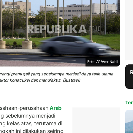
Foto: AP/Amr Nabil
angi premi gaji yang sebelumnya menjadi daya tarik utama
ktor konstruksi dan manufaktur. (ilustrasi)
Ter
usahaan-perusahaan
Arab
ang sebelumnya menjadi
ng kelas atas, terutama di
gkah ini dilakukan seiring