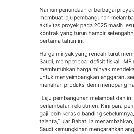
Namun penundaan di berbagai proyek
membuat laju pembangunan melambat
aktivitas proyek pada 2025 masih le
kontrak yang turun hampir setengahn
pertama tahun ini.
Harga minyak yang rendah turut mem
Saudi, memperlebar defisit fiskal. IM
membutuhkan harga minyak mendekati
untuk menyeimbangkan anggaran, sem
menahan produksi demi menopang har
“Laju pembangunan melambat dan in
perlambatan rekrutmen. Kini para pem
gaji lebih keras dibanding sebelumnya,
talenta,” ujar Babat. Ia menambahka
Saudi kemungkinan mengarahkan ang