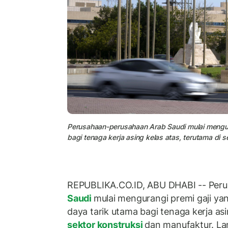
Perusahaan-perusahaan Arab Saudi mulai mengur
bagi tenaga kerja asing kelas atas, terutama di se
REPUBLIKA.CO.ID, ABU DHABI -- Per
Saudi
mulai mengurangi premi gaji y
daya tarik utama bagi tenaga kerja asi
sektor konstruksi
dan manufaktur. Lan