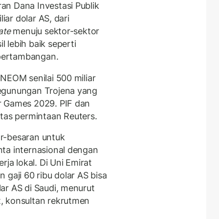
an Dana Investasi Publik
iar dolar AS, dari
ate
menuju sektor-sektor
 lebih baik seperti
 pertambangan.
NEOM senilai 500 miliar
pegunungan Trojena yang
r Games 2029. PIF dan
as permintaan Reuters.
r-besaran untuk
ta internasional dengan
rja lokal. Di Uni Emirat
 gaji 60 ribu dolar AS bisa
ar AS di Saudi, menurut
, konsultan rekrutmen