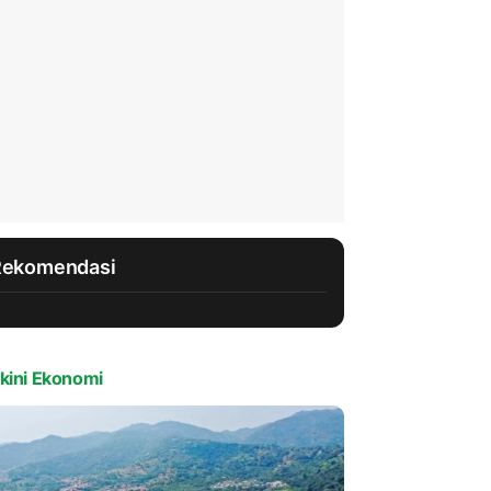
Rekomendasi
kini Ekonomi