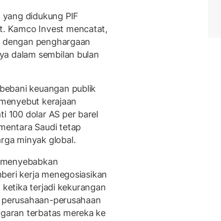
 yang didukung PIF
. Kamco Invest mencatat,
su dengan penghargaan
ya dalam sembilan bulan
bebani keuangan publik
F menyebut kerajaan
 100 dolar AS per barel
entara Saudi tetap
ga minyak global.
i menyebabkan
beri kerja menegosiasikan
 ketika terjadi kekurangan
n, perusahaan-perusahaan
garan terbatas mereka ke