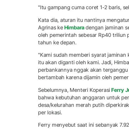
"Itu gampang cuma coret 1-2 baris, sele
Kata dia, aturan itu nantinya mengat
Agrinas ke
Himbara
dengan jaminan se
oleh pemerintah sebesar Rp40 triliun
tahun ke depan.
"Kami sudah memberi syarat jaminan
itu akan diganti oleh kami. Jadi, Himb
perbankannya nggak akan terganggu j
bertambah karena dijamin oleh pemerin
Sebelumnya, Menteri Koperasi
Ferry J
bahwa kebutuhan anggaran untuk pem
desa/kelurahan merah putih diperkira
per lokasi.
Ferry menyebut saat ini sebanyak 7.923