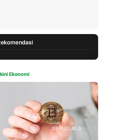
Rekomendasi
kini Ekonomi