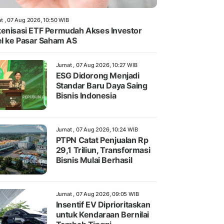
t , 07 Aug 2026, 10:50 WIB
enisasi ETF Permudah Akses Investor
el ke Pasar Saham AS
Jumat , 07 Aug 2026, 10:27 WIB
ESG Didorong Menjadi
Standar Baru Daya Saing
Bisnis Indonesia
Jumat , 07 Aug 2026, 10:24 WIB
PTPN Catat Penjualan Rp
29,1 Triliun, Transformasi
Bisnis Mulai Berhasil
Jumat , 07 Aug 2026, 09:05 WIB
Insentif EV Diprioritaskan
untuk Kendaraan Bernilai