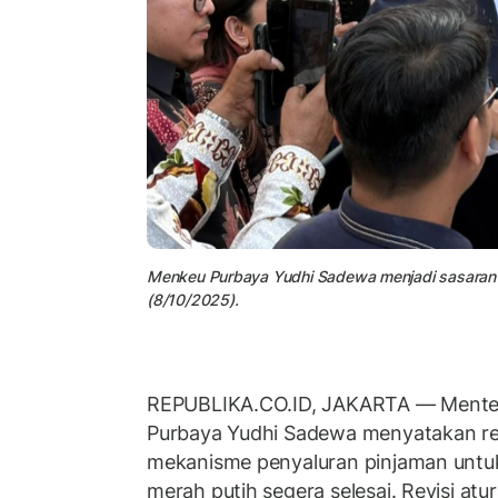
Menkeu Purbaya Yudhi Sadewa menjadi sasaran s
(8/10/2025).
REPUBLIKA.CO.ID, JAKARTA — Mente
Purbaya Yudhi Sadewa menyatakan revi
mekanisme penyaluran pinjaman untuk
merah putih segera selesai. Revisi at