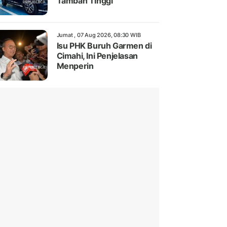
Tambah Tinggi
Jumat , 07 Aug 2026, 08:30 WIB
Isu PHK Buruh Garmen di
Cimahi, Ini Penjelasan
Menperin