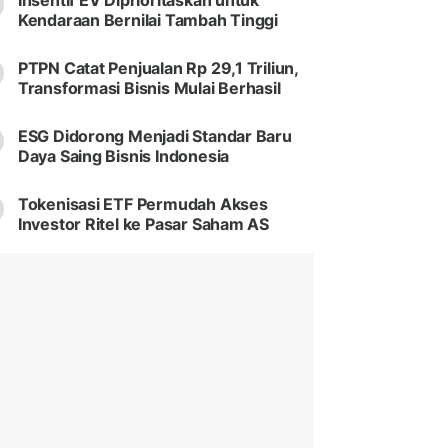
Insentif EV Diprioritaskan untuk
Kendaraan Bernilai Tambah Tinggi
PTPN Catat Penjualan Rp 29,1 Triliun,
Transformasi Bisnis Mulai Berhasil
ESG Didorong Menjadi Standar Baru
Daya Saing Bisnis Indonesia
Tokenisasi ETF Permudah Akses
Investor Ritel ke Pasar Saham AS