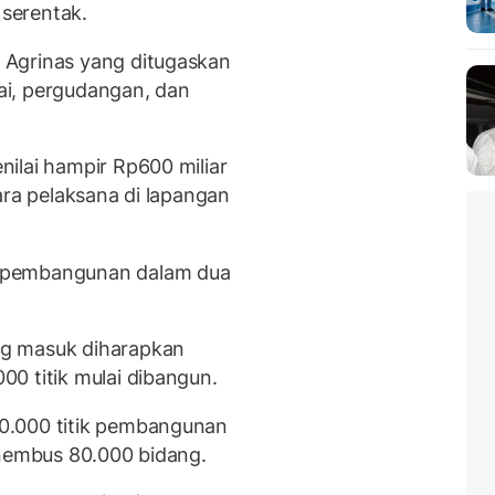
 serentak.
 Agrinas yang ditugaskan
ai, pergudangan, dan
ilai hampir Rp600 miliar
ara pelaksana di lapangan
 pembangunan dalam dua
g masuk diharapkan
0 titik mulai dibangun.
0.000 titik pembangunan
enembus 80.000 bidang.