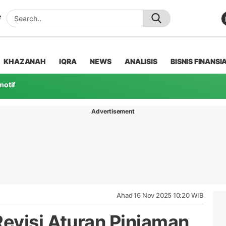
KHAZANAH
IQRA
NEWS
ANALISIS
BISNIS FINANSI
motif
Advertisement
Ahad 16 Nov 2025 10:20 WIB
evisi Aturan Pinjaman