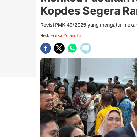
Kopdes Segera R
Revisi PMK 49/2025 yang mengatur mekan
Red:
Friska Yolandha