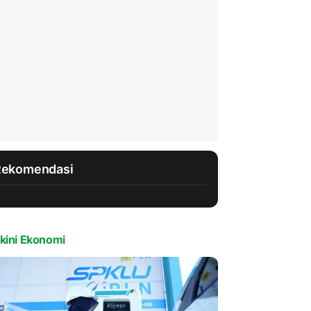
Rekomendasi
kini Ekonomi