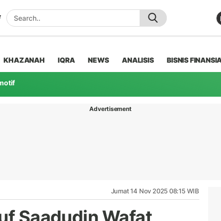
KHAZANAH
IQRA
NEWS
ANALISIS
BISNIS FINANSI
motif
Advertisement
Jumat 14 Nov 2025 08:15 WIB
suf Saadudin Wafat,