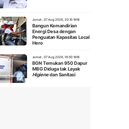
Jumat , 07 Aug 2026, 20:10 WIB
Bangun Kemandirian
Energi Desa dengan
Penguatan Kapasitas Local
Hero
Jumat , 07 Aug 2026, 19:50 WIB
BGN Temukan 950 Dapur
MBG Diduga tak Layak
Higiene
dan Sanitasi