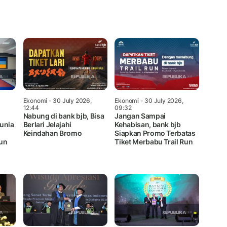
Mute
Ekonomi
- 30 July 2026,
Ekonomi
- 30 July 2026,
12:44
09:32
Nabung di bank bjb, Bisa
Jangan Sampai
unia
Berlari Jelajahi
Kehabisan, bank bjb
Keindahan Bromo
Siapkan Promo Terbatas
un
Tiket Merbabu Trail Run