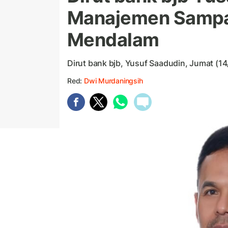
Manajemen Sampai
Mendalam
Dirut bank bjb, Yusuf Saadudin, Jumat (1
Red:
Dwi Murdaningsih