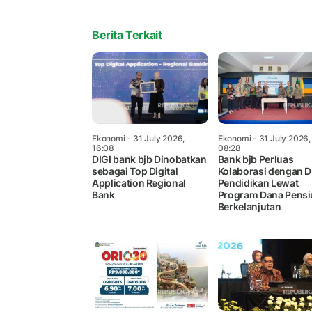
Berita Terkait
Ekonomi
- 31 July 2026,
Ekonomi
- 31 July 2026,
16:08
08:28
DIGI bank bjb Dinobatkan
Bank bjb Perluas
sebagai Top Digital
Kolaborasi dengan D
Application Regional
Pendidikan Lewat
Bank
Program Dana Pensi
Berkelanjutan