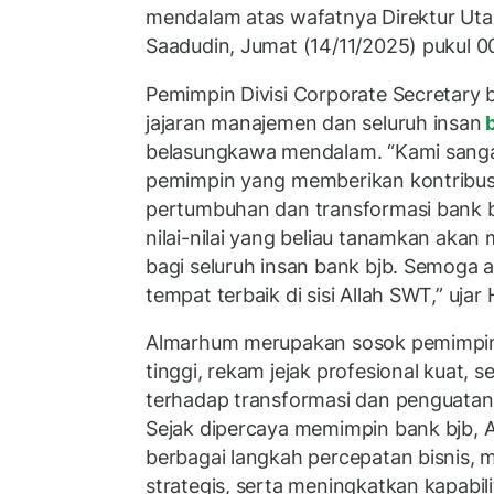
mendalam atas wafatnya Direktur Uta
Saadudin, Jumat (14/11/2025) pukul 0
Pemimpin Divisi Corporate Secretary b
jajaran manajemen dan seluruh insan
b
belasungkawa mendalam. “Kami sanga
pemimpin yang memberikan kontribusi 
pertumbuhan dan transformasi bank bjb
nilai-nilai yang beliau tanamkan akan
bagi seluruh insan bank bjb. Semog
tempat terbaik di sisi Allah SWT,” ujar 
Almarhum merupakan sosok pemimpin 
tinggi, rekam jejak profesional kuat, 
terhadap transformasi dan penguatan 
Sejak dipercaya memimpin bank bjb,
berbagai langkah percepatan bisnis,
strategis, serta meningkatkan kapabi