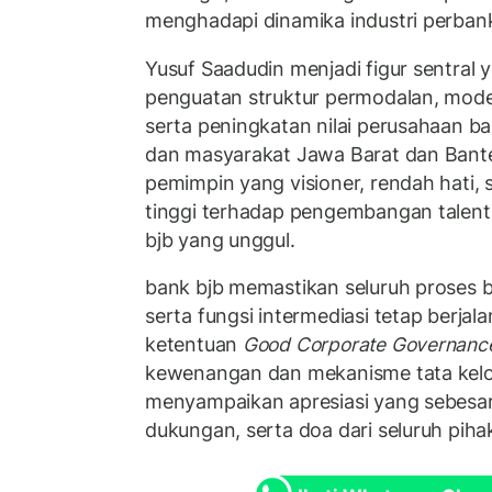
menghadapi dinamika industri perbank
Yusuf Saadudin menjadi figur sentra
penguatan struktur permodalan, modern
serta peningkatan nilai perusahaan 
dan masyarakat Jawa Barat dan Bante
pemimpin yang visioner, rendah hati, 
tinggi terhadap pengembangan talent
bjb yang unggul.
bank bjb memastikan seluruh proses bi
serta fungsi intermediasi tetap berjal
ketentuan
Good Corporate Governanc
kewenangan dan mekanisme tata kelo
menyampaikan apresiasi yang sebesar
dukungan, serta doa dari seluruh piha