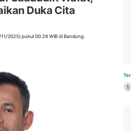
kan Duka Cita
4/11/2025) pukul 00.29 WIB di Bandung.
Ter
1