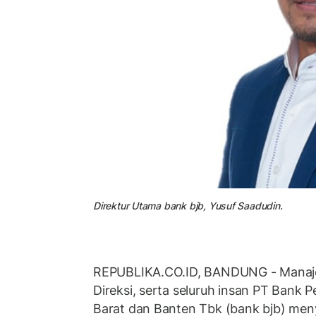
Direktur Utama bank bjb, Yusuf Saadudin.
REPUBLIKA.CO.ID, BANDUNG - Manaje
Direksi, serta seluruh insan PT Ban
Barat dan Banten Tbk (bank bjb) men