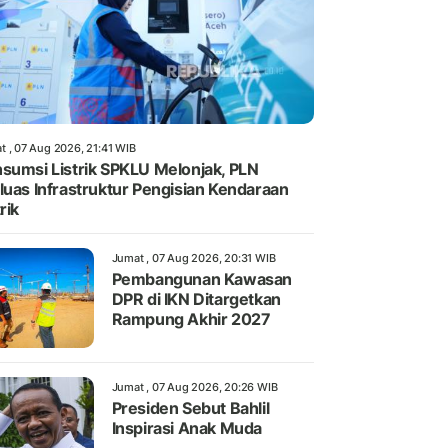
t , 07 Aug 2026, 21:41 WIB
sumsi Listrik SPKLU Melonjak, PLN
luas Infrastruktur Pengisian Kendaraan
rik
Jumat , 07 Aug 2026, 20:31 WIB
Pembangunan Kawasan
DPR di IKN Ditargetkan
Rampung Akhir 2027
Jumat , 07 Aug 2026, 20:26 WIB
Presiden Sebut Bahlil
Inspirasi Anak Muda