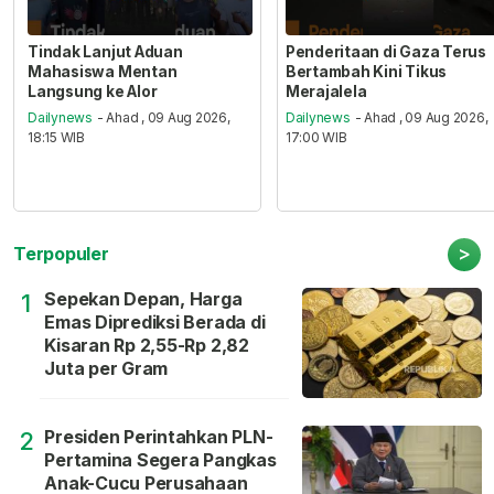
Tindak Lanjut Aduan
Penderitaan di Gaza Terus
Mahasiswa Mentan
Bertambah Kini Tikus
Langsung ke Alor
Merajalela
Dailynews
- Ahad , 09 Aug 2026,
Dailynews
- Ahad , 09 Aug 2026,
18:15 WIB
17:00 WIB
>
Terpopuler
Sepekan Depan, Harga
1
Emas Diprediksi Berada di
Kisaran Rp 2,55-Rp 2,82
Juta per Gram
Presiden Perintahkan PLN-
2
Pertamina Segera Pangkas
Anak-Cucu Perusahaan