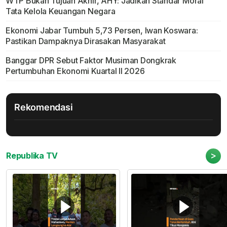
WTP Bukan Tujuan Akhir, AHY: Jadikan Standar Moral
Tata Kelola Keuangan Negara
Ekonomi Jabar Tumbuh 5,73 Persen, Iwan Koswara:
Pastikan Dampaknya Dirasakan Masyarakat
Banggar DPR Sebut Faktor Musiman Dongkrak
Pertumbuhan Ekonomi Kuartal II 2026
Rekomendasi
>
Republika TV