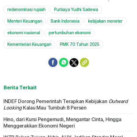
redenominasi rupiah
Purbaya Yudhi Sadewa
Mute
Menteri Keuangan
Bank Indonesia
kebijakan moneter
ekonomi nasional
pertumbuhan ekonomi
Kementerian Keuangan
PMK 70 Tahun 2025
Berita Terkait
INDEF Dorong Pemerintah Terapkan Kebijakan
Outward
Looking
Kalau Mau Tumbuh 8 Persen
Hino, dari Kursi Pengemudi, Mengantar Cinta, Hingga
Menggerakkan Ekonomi Negeri