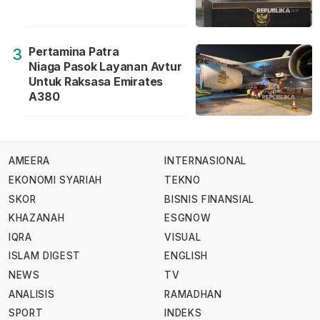
Pertamina Patra
3
Niaga Pasok Layanan Avtur
Untuk Raksasa Emirates
A380
AMEERA
INTERNASIONAL
EKONOMI SYARIAH
TEKNO
SKOR
BISNIS FINANSIAL
KHAZANAH
ESGNOW
IQRA
VISUAL
ISLAM DIGEST
ENGLISH
NEWS
TV
ANALISIS
RAMADHAN
SPORT
INDEKS