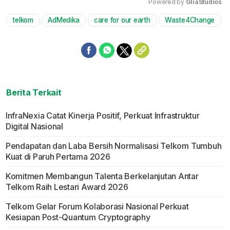
Powered by 
GliaStudios
telkom
AdMedika
care for our earth
Waste4Change
Mute
Berita Terkait
InfraNexia Catat Kinerja Positif, Perkuat Infrastruktur
Digital Nasional
Pendapatan dan Laba Bersih Normalisasi Telkom Tumbuh
Kuat di Paruh Pertama 2026
Komitmen Membangun Talenta Berkelanjutan Antar
Telkom Raih Lestari Award 2026
Telkom Gelar Forum Kolaborasi Nasional Perkuat
Kesiapan Post-Quantum Cryptography