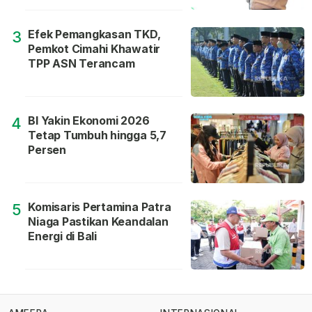
Efek Pemangkasan TKD,
3
Pemkot Cimahi Khawatir
TPP ASN Terancam
BI Yakin Ekonomi 2026
4
Tetap Tumbuh hingga 5,7
Persen
Komisaris Pertamina Patra
5
Niaga Pastikan Keandalan
Energi di Bali