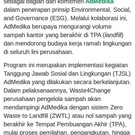
sebagai bagian dari komitmen
AdMedika
dalam penerapan prinsip Environmental, Social,
and Governance (ESG). Melalui kolaborasi ini,
AdMedika berupaya mengurangi volume
sampah kantor yang berakhir di TPA (
landfill
)
dan mendorong budaya kerja ramah lingkungan
di seluruh lini perusahaan.
Program ini merupakan implementasi kegiatan
Tanggung Jawab Sosial dan Lingkungan (TJSL)
AdMedika yang dilakukan secara berkelanjutan.
Dalam pelaksanaannya, Waste4Change
perusahaan pengelola sampah akan
mendampingi AdMedika dengan sistem Zero
Waste to Landfill (ZWTL) atau nol sampah yang
berakhir ke Tempat Pembuangan Akhir (TPA),
mulai proses pemilahan, pengangkutan, hingga