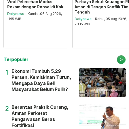
Viral Pelecehan Modus
Purbaya Sebut Keuangan RI
Rekam dengan Ponsel di Kaki
Aman di Tengah Konflik Tim
Tengah
Dailynews
- Kamis , 06 Aug 2026,
11:15 WIB
Dailynews
- Rabu , 05 Aug 2026,
23:15 WIB
>
Terpopuler
Ekonomi Tumbuh 5,29
1
Persen, Kemiskinan Turun,
Mengapa Daya Beli
Masyarakat Belum Pulih?
Berantas Praktik Curang,
2
Amran Perketat
Pengawasan Beras
Fortifikasi