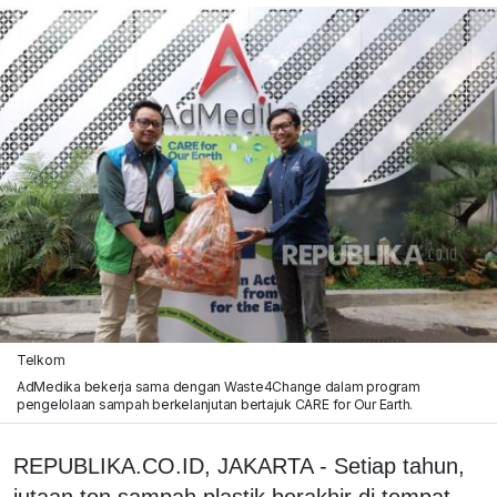
Telkom
AdMedika bekerja sama dengan Waste4Change dalam program
pengelolaan sampah berkelanjutan bertajuk CARE for Our Earth.
REPUBLIKA.CO.ID, JAKARTA - Setiap tahun,
jutaan ton sampah plastik berakhir di tempat