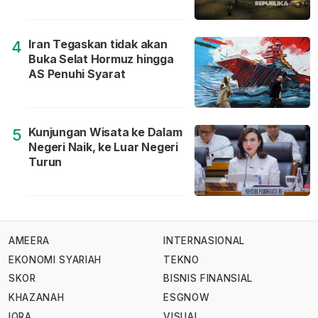
Iran Tegaskan tidak akan
4
Buka Selat Hormuz hingga
AS Penuhi Syarat
Kunjungan Wisata ke Dalam
5
Negeri Naik, ke Luar Negeri
Turun
AMEERA
INTERNASIONAL
EKONOMI SYARIAH
TEKNO
SKOR
BISNIS FINANSIAL
KHAZANAH
ESGNOW
IQRA
VISUAL