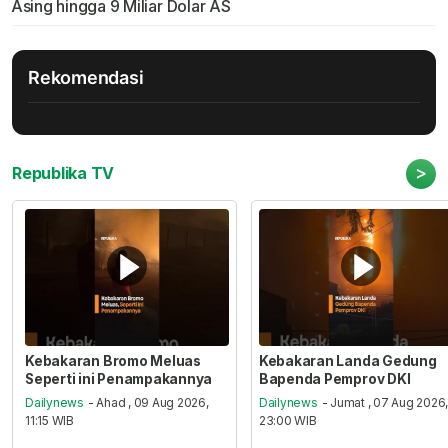
Asing hingga 9 Miliar Dolar AS
Rekomendasi
>
Republika TV
Kebakaran Bromo Meluas
Kebakaran Landa Gedung
Seperti ini Penampakannya
Bapenda Pemprov DKI
Dailynews
- Ahad , 09 Aug 2026,
Dailynews
- Jumat , 07 Aug 2026
11:15 WIB
23:00 WIB