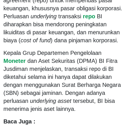
agreement
(repo) untuk memperluas pasar
keuangan, khususnya pasar obligasi korporasi.
Perluasan
underlying
transaksi
repo
BI
diharapkan bisa mendorong peningkatan
likuiditas di pasar keuangan, dan menurunkan
biaya (
cost of fund
) dana pinjaman korporasi.
Kepala Grup Departemen Pengelolaan
Moneter
dan Aset Sekuritas (DPMA) BI Fitra
Jusdiman menjelaskan, transaksi repo di BI
diketahui selama ini hanya dapat dilakukan
dengan menggunakan Surat Berharga Negara
(SBN) sebagai jaminan. Dengan adanya
perluasan
underlying asset
tersebut, BI bisa
menerima jenis aset lainnya.
Baca Juga :