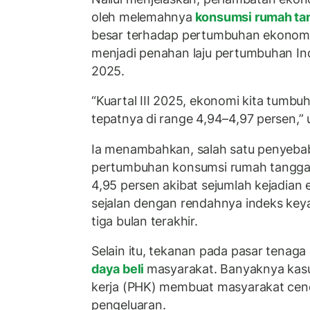
oleh melemahnya
konsumsi rumah ta
besar terhadap pertumbuhan ekonomi n
menjadi penahan laju pertumbuhan Indo
2025.
“Kuartal III 2025, ekonomi kita tumbu
tepatnya di range 4,94–4,97 persen,”
Ia menambahkan, salah satu penyeba
pertumbuhan konsumsi rumah tangga
4,95 persen akibat sejumlah kejadian e
sejalan dengan rendahnya indeks ke
tiga bulan terakhir.
Selain itu, tekanan pada pasar tenaga
daya beli
masyarakat. Banyaknya ka
kerja (PHK) membuat masyarakat ce
pengeluaran.