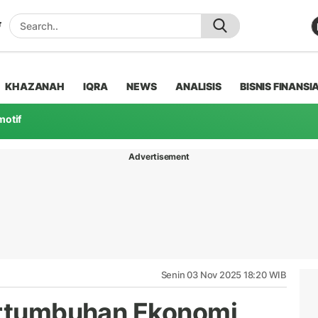
KHAZANAH
IQRA
NEWS
ANALISIS
BISNIS FINANSI
motif
Advertisement
Senin 03 Nov 2025 18:20 WIB
ertumbuhan Ekonomi