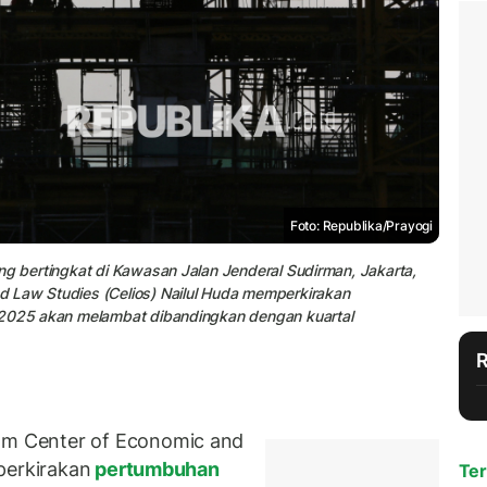
Foto: Republika/Prayogi
ng bertingkat di Kawasan Jalan Jenderal Sudirman, Jakarta,
 Law Studies (Celios) Nailul Huda memperkirakan
I 2025 akan melambat dibandingkan dengan kuartal
m Center of Economic and
perkirakan
pertumbuhan
Ter