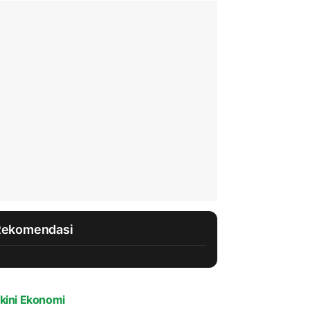
Rekomendasi
kini Ekonomi