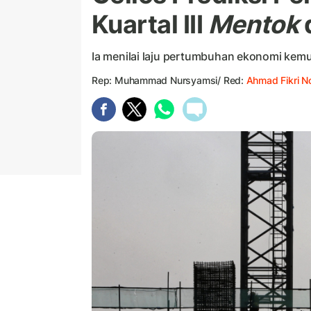
Kuartal III
Mentok
Ia menilai laju pertumbuhan ekonomi kemu
Rep: Muhammad Nursyamsi/ Red:
Ahmad Fikri N