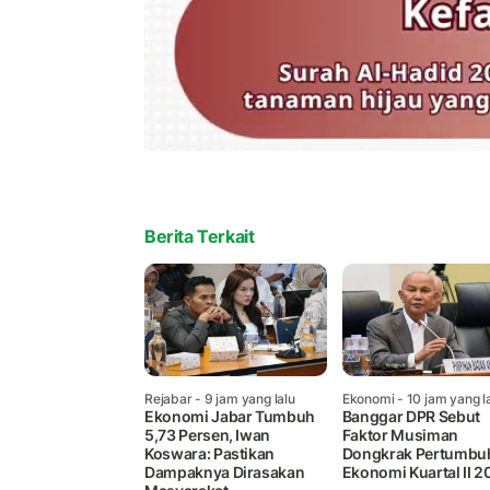
Berita Terkait
Rejabar
- 9 jam yang lalu
Ekonomi
- 10 jam yang l
Ekonomi Jabar Tumbuh
Banggar DPR Sebut
5,73 Persen, Iwan
Faktor Musiman
Koswara: Pastikan
Dongkrak Pertumbu
Dampaknya Dirasakan
Ekonomi Kuartal II 2