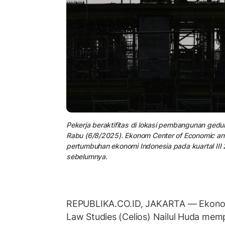
Pekerja beraktifitas di lokasi pembangunan gedu
Rabu (6/8/2025). Ekonom Center of Economic and
pertumbuhan ekonomi Indonesia pada kuartal II
sebelumnya.
REPUBLIKA.CO.ID, JAKARTA — Ekono
Law Studies (Celios) Nailul Huda mem