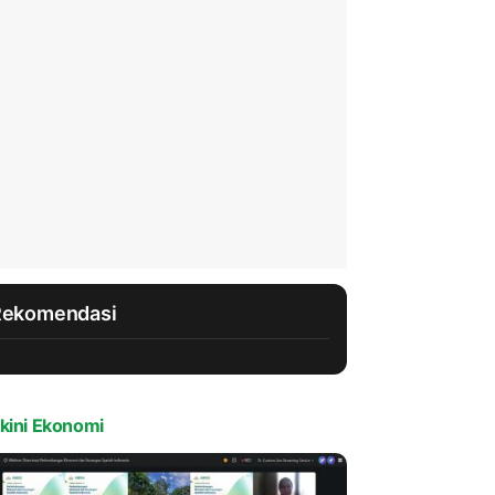
Rekomendasi
kini Ekonomi