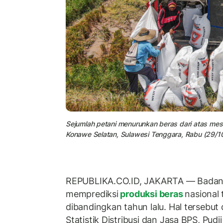
Sejumlah petani menurunkan beras dari atas me
Konawe Selatan, Sulawesi Tenggara, Rabu (29/1
REPUBLIKA.CO.ID, JAKARTA — Badan P
memprediksi
produksi beras
nasional 
dibandingkan tahun lalu. Hal tersebut
Statistik Distribusi dan Jasa BPS, Pudj