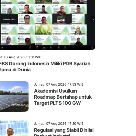
t , 07 Aug 2026, 18:01 WIB
KS Dorong Indonesia Miliki PDB Syariah
tama di Dunia
Jumat , 07 Aug 2026, 17:53 WIB
Akademisi Usulkan
Roadmap Bertahap untuk
Target PLTS 100 GW
Jumat , 07 Aug 2026, 17:30 WIB
Regulasi yang Stabil Dinilai