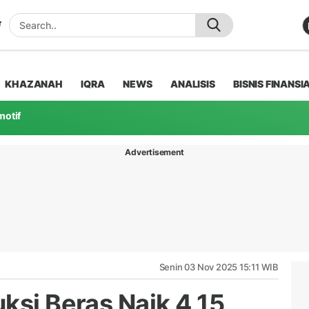
KHAZANAH
IQRA
NEWS
ANALISIS
BISNIS FINANSI
motif
Advertisement
Senin 03 Nov 2025 15:11 WIB
ksi Beras Naik 4,15