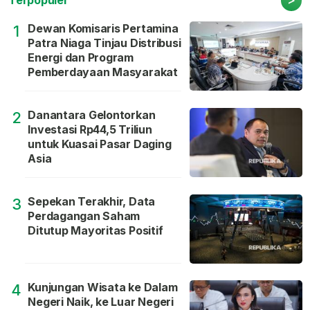
Terpopuler
Dewan Komisaris Pertamina
1
Patra Niaga Tinjau Distribusi
Energi dan Program
Pemberdayaan Masyarakat
Danantara Gelontorkan
2
Investasi Rp44,5 Triliun
untuk Kuasai Pasar Daging
Asia
Sepekan Terakhir, Data
3
Perdagangan Saham
Ditutup Mayoritas Positif
Kunjungan Wisata ke Dalam
4
Negeri Naik, ke Luar Negeri