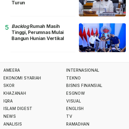
Turun
Backlog
Rumah Masih
5
Tinggi, Perumnas Mulai
Bangun Hunian Vertikal
AMEERA
INTERNASIONAL
EKONOMI SYARIAH
TEKNO
SKOR
BISNIS FINANSIAL
KHAZANAH
ESGNOW
IQRA
VISUAL
ISLAM DIGEST
ENGLISH
NEWS
TV
ANALISIS
RAMADHAN