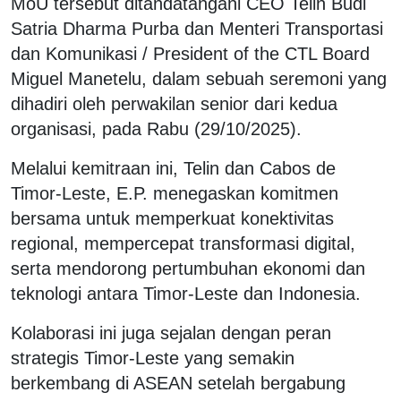
MoU tersebut ditandatangani CEO Telin Budi
Satria Dharma Purba dan Menteri Transportasi
dan Komunikasi / President of the CTL Board
Miguel Manetelu, dalam sebuah seremoni yang
dihadiri oleh perwakilan senior dari kedua
organisasi, pada Rabu (29/10/2025).
Melalui kemitraan ini, Telin dan Cabos de
Timor-Leste, E.P. menegaskan komitmen
bersama untuk memperkuat konektivitas
regional, mempercepat transformasi digital,
serta mendorong pertumbuhan ekonomi dan
teknologi antara Timor-Leste dan Indonesia.
Kolaborasi ini juga sejalan dengan peran
strategis Timor-Leste yang semakin
berkembang di ASEAN setelah bergabung