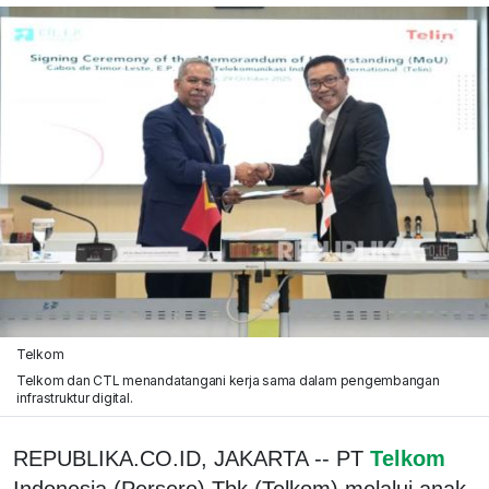
Telkom
Telkom dan CTL menandatangani kerja sama dalam pengembangan
infrastruktur digital.
REPUBLIKA.CO.ID, JAKARTA -- PT
Telkom
Indonesia (Persero) Tbk (Telkom) melalui anak