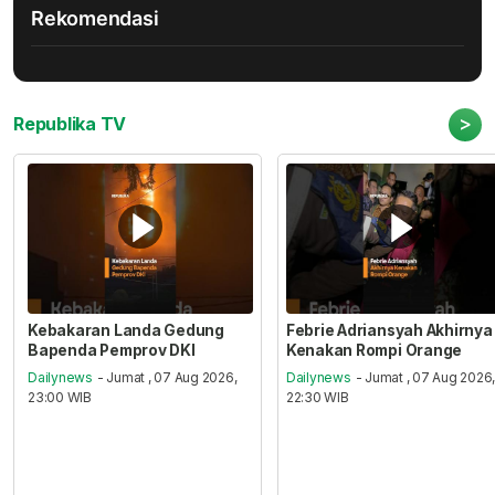
Rekomendasi
>
Republika TV
Kebakaran Landa Gedung
Febrie Adriansyah Akhirnya
Bapenda Pemprov DKI
Kenakan Rompi Orange
Dailynews
- Jumat , 07 Aug 2026,
Dailynews
- Jumat , 07 Aug 2026
23:00 WIB
22:30 WIB