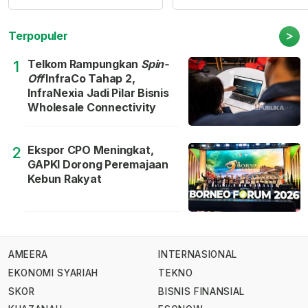
>
Terpopuler
Telkom Rampungkan
Spin-
1
Off
InfraCo Tahap 2,
InfraNexia Jadi Pilar Bisnis
Wholesale Connectivity
Ekspor CPO Meningkat,
2
GAPKI Dorong Peremajaan
Kebun Rakyat
AMEERA
INTERNASIONAL
EKONOMI SYARIAH
TEKNO
SKOR
BISNIS FINANSIAL