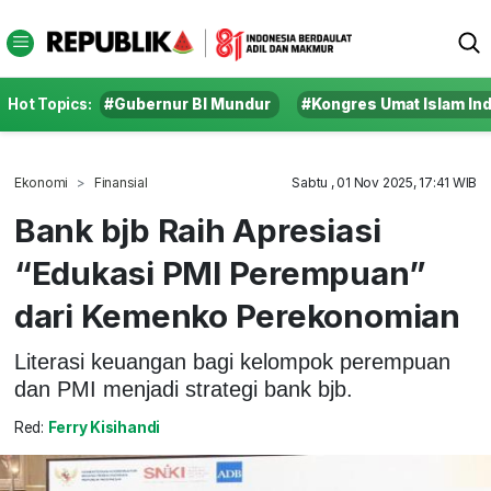
Hot Topics:
#Gubernur BI Mundur
#Kongres Umat Islam In
Ekonomi
Finansial
Sabtu , 01 Nov 2025, 17:41 WIB
Bank bjb Raih Apresiasi
“Edukasi PMI Perempuan”
dari Kemenko Perekonomian
Literasi keuangan bagi kelompok perempuan
dan PMI menjadi strategi bank bjb.
Red:
Ferry Kisihandi