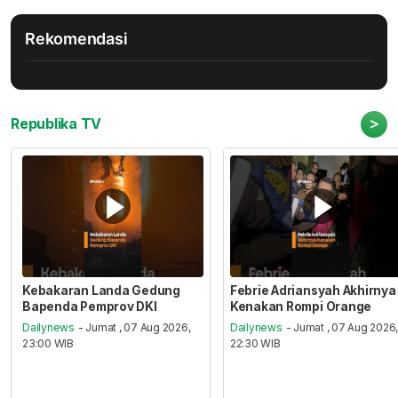
Rekomendasi
>
Republika TV
Kebakaran Landa Gedung
Febrie Adriansyah Akhirnya
Bapenda Pemprov DKI
Kenakan Rompi Orange
Dailynews
- Jumat , 07 Aug 2026,
Dailynews
- Jumat , 07 Aug 2026
23:00 WIB
22:30 WIB