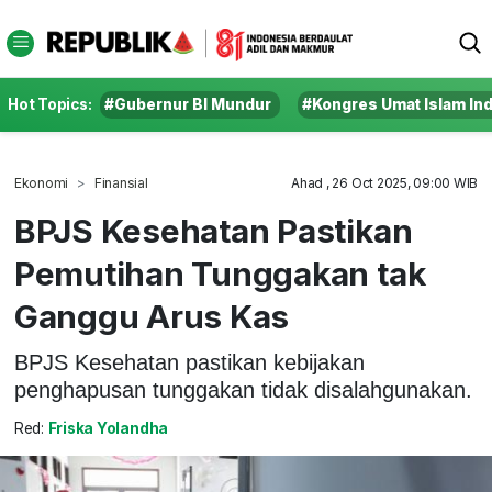
Hot Topics:
#Gubernur BI Mundur
#Kongres Umat Islam In
Ekonomi
Finansial
Ahad , 26 Oct 2025, 09:00 WIB
BPJS Kesehatan Pastikan
Pemutihan Tunggakan tak
Ganggu Arus Kas
BPJS Kesehatan pastikan kebijakan
penghapusan tunggakan tidak disalahgunakan.
Red:
Friska Yolandha