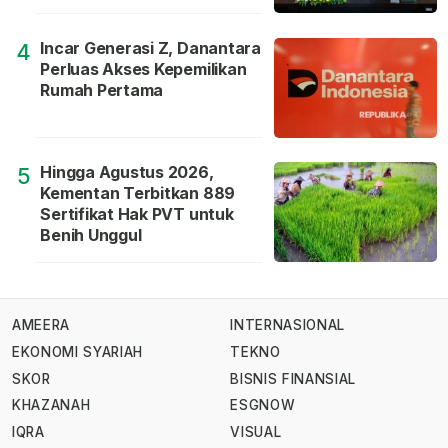
Incar Generasi Z, Danantara
4
Perluas Akses Kepemilikan
Rumah Pertama
Hingga Agustus 2026,
5
Kementan Terbitkan 889
Sertifikat Hak PVT untuk
Benih Unggul
AMEERA
INTERNASIONAL
EKONOMI SYARIAH
TEKNO
SKOR
BISNIS FINANSIAL
KHAZANAH
ESGNOW
IQRA
VISUAL