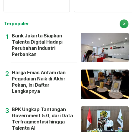
>
Terpopuler
Bank Jakarta Siapkan
1
Talenta Digital Hadapi
Perubahan Industri
Perbankan
Harga Emas Antam dan
2
Pegadaian Naik di Akhir
Pekan, Ini Daftar
Lengkapnya
BPK Ungkap Tantangan
3
Government 5.0, dari Data
Terfragmentasi hingga
Talenta AI