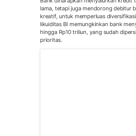
Bank diharapkan menyalurkan kredit t
lama, tetapi juga mendorong debitur 
kreatif, untuk memperluas diversifikasi
likuiditas BI memungkinkan bank me
hingga Rp10 triliun, yang sudah diper
prioritas.