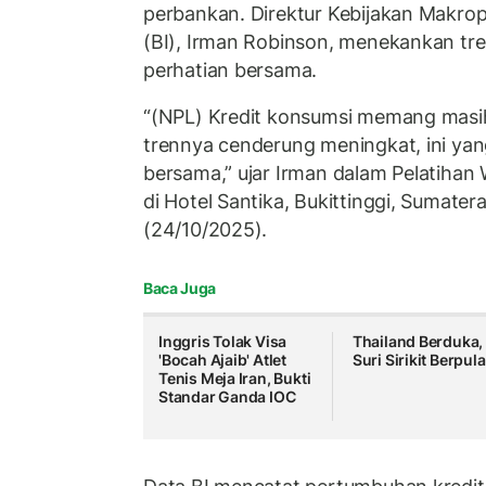
perbankan. Direktur Kebijakan Makrop
(BI), Irman Robinson, menekankan tren
perhatian bersama.
“(NPL) Kredit konsumsi memang masih
trennya cenderung meningkat, ini yang
bersama,” ujar Irman dalam Pelatihan
di Hotel Santika, Bukittinggi, Sumater
(24/10/2025).
Baca Juga
Inggris Tolak Visa
Thailand Berduka,
'Bocah Ajaib' Atlet
Suri Sirikit Berpul
Tenis Meja Iran, Bukti
Standar Ganda IOC