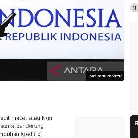
3
Foto: Bank Indonesia
edit macet atau Non
onsumsi cenderung
mbuhan kredit di