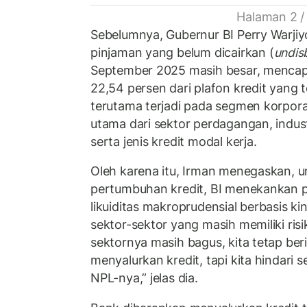
Halaman 2 /
Sebelumnya, Gubernur BI Perry Warjiyo
pinjaman yang belum dicairkan (
undis
September 2025 masih besar, mencapai
22,54 persen dari plafon kredit yang te
terutama terjadi pada segmen korpora
utama dari sektor perdagangan, indus
serta jenis kredit modal kerja.
Oleh karena itu, Irman menegaskan,
pertumbuhan kredit, BI menekankan p
likuiditas makroprudensial berbasis k
sektor-sektor yang masih memiliki risi
sektornya masih bagus, kita tetap ber
menyalurkan kredit, tapi kita hindari 
NPL-nya,” jelas dia.