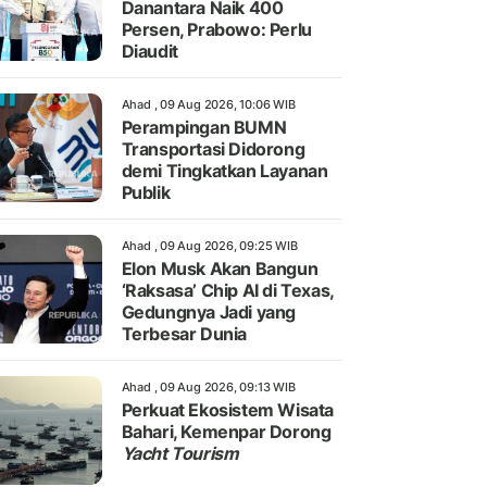
Danantara Naik 400
Persen, Prabowo: Perlu
Diaudit
Ahad , 09 Aug 2026, 10:06 WIB
Perampingan BUMN
Transportasi Didorong
demi Tingkatkan Layanan
Publik
Ahad , 09 Aug 2026, 09:25 WIB
Elon Musk Akan Bangun
‘Raksasa’ Chip AI di Texas,
Gedungnya Jadi yang
Terbesar Dunia
Ahad , 09 Aug 2026, 09:13 WIB
Perkuat Ekosistem Wisata
Bahari, Kemenpar Dorong
Yacht Tourism