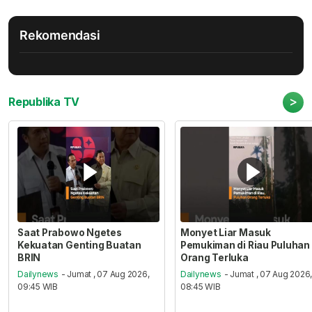
Rekomendasi
>
Republika TV
Saat Prabowo Ngetes
Monyet Liar Masuk
Kekuatan Genting Buatan
Pemukiman di Riau Puluhan
BRIN
Orang Terluka
Dailynews
- Jumat , 07 Aug 2026,
Dailynews
- Jumat , 07 Aug 2026
09:45 WIB
08:45 WIB