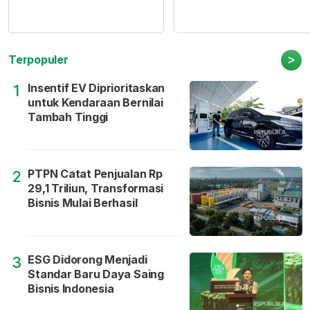
>
Terpopuler
Insentif EV Diprioritaskan
1
untuk Kendaraan Bernilai
Tambah Tinggi
PTPN Catat Penjualan Rp
2
29,1 Triliun, Transformasi
Bisnis Mulai Berhasil
ESG Didorong Menjadi
3
Standar Baru Daya Saing
Bisnis Indonesia