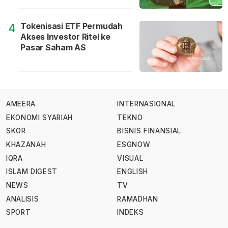
Tokenisasi ETF Permudah
4
Akses Investor Ritel ke
Pasar Saham AS
AMEERA
INTERNASIONAL
EKONOMI SYARIAH
TEKNO
SKOR
BISNIS FINANSIAL
KHAZANAH
ESGNOW
IQRA
VISUAL
ISLAM DIGEST
ENGLISH
NEWS
TV
ANALISIS
RAMADHAN
SPORT
INDEKS