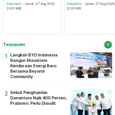
Dailynews
- Jumat , 07 Aug 2026,
Dailynews
- Jumat , 07 Aug 2026
23:00 WIB
22:30 WIB
>
Terpopuler
Langkah BYD Indonesia
1
Bangun Ekosistem
Kendaraan Energi Baru
Bersama Beyond
Community
Sebut Penghasilan
2
Danantara Naik 400 Persen,
Prabowo: Perlu Diaudit