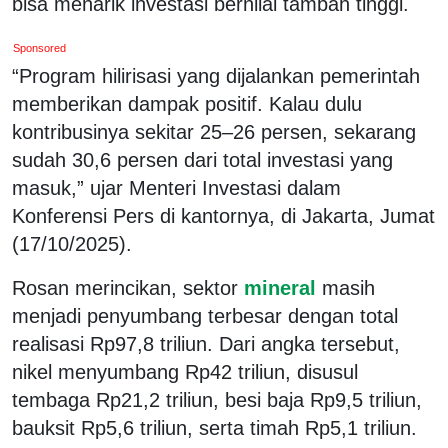
bisa menarik investasi bernilai tambah tinggi.
Sponsored
“Program hilirisasi yang dijalankan pemerintah
memberikan dampak positif. Kalau dulu
kontribusinya sekitar 25–26 persen, sekarang
sudah 30,6 persen dari total investasi yang
masuk,” ujar Menteri Investasi dalam
Konferensi Pers di kantornya, di Jakarta, Jumat
(17/10/2025).
Rosan merincikan, sektor
mineral
masih
menjadi penyumbang terbesar dengan total
realisasi Rp97,8 triliun. Dari angka tersebut,
nikel menyumbang Rp42 triliun, disusul
tembaga Rp21,2 triliun, besi baja Rp9,5 triliun,
bauksit Rp5,6 triliun, serta timah Rp5,1 triliun.