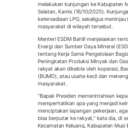
melakukan kunjungan ke Kabupaten M
Selatan, Kamis (16/10/2025). Kunjung
ketersediaan LPG, sekaligus meninja
masyarakat di wilayah tersebut.
Menteri ESDM Bahlil menjelaskan tent
Energi dan Sumber Daya Mineral (E
tentang Kerja Sama Pengelolaan Bagia
Peningkatan Produksi Minyak dan Gas
rakyat akan dikelola oleh koperasi, B
(BUMD), atau usaha kecil dan meneng
masyarakat.
“Bapak Presiden memerintahkan kepa
memperhatikan apa yang menjadi kein
menciptakan lapangan pekerjaan, agar
bisa berputar ke rakyat,” kata dia, di s
Kecamatan Keluang, Kabupaten Musi 