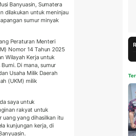
usi Banyuasin, Sumatera
an dilakukan untuk meninjau
u lapangan sumur minyak
ang Peraturan Menteri
SDM) Nomor 14 Tahun 2025
n Wilayah Kerja untuk
 Bumi. Di mana, sumur
adan Usaha Milik Daerah
Ter
ah (UKM) milik
da saya untuk
ginan rakyat untuk
 uang yang dihasilkan itu
ela kunjungan kerja, di
Banyuasin.