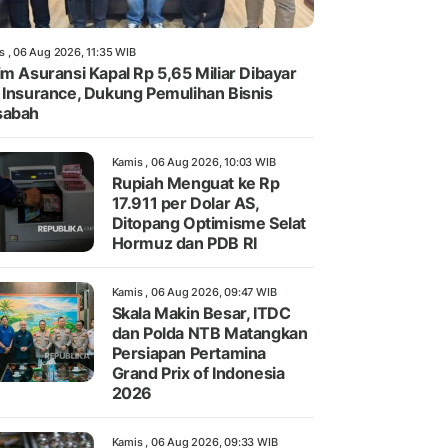
s , 06 Aug 2026, 11:35 WIB
im Asuransi Kapal Rp 5,65 Miliar Dibayar
 Insurance, Dukung Pemulihan Bisnis
sabah
Kamis , 06 Aug 2026, 10:03 WIB
Rupiah Menguat ke Rp
17.911 per Dolar AS,
Ditopang Optimisme Selat
Hormuz dan PDB RI
Kamis , 06 Aug 2026, 09:47 WIB
Skala Makin Besar, ITDC
dan Polda NTB Matangkan
Persiapan Pertamina
Grand Prix of Indonesia
2026
Kamis , 06 Aug 2026, 09:33 WIB