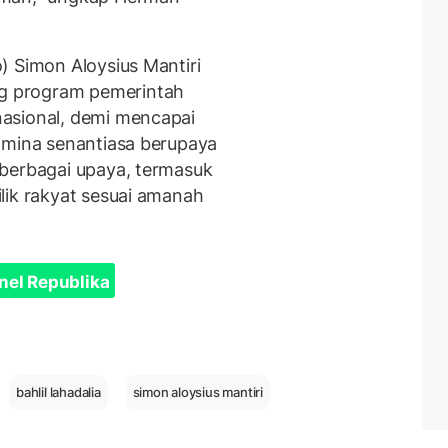
) Simon Aloysius Mantiri
g program pemerintah
asional, demi mencapai
amina senantiasa berupaya
 berbagai upaya, termasuk
lik rakyat sesuai amanah
nel Republika
bahlil lahadalia
simon aloysius mantiri