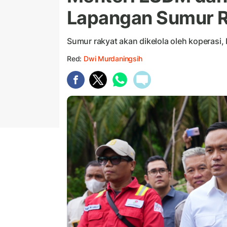
Lapangan Sumur R
Sumur rakyat akan dikelola oleh koperasi
Red:
Dwi Murdaningsih