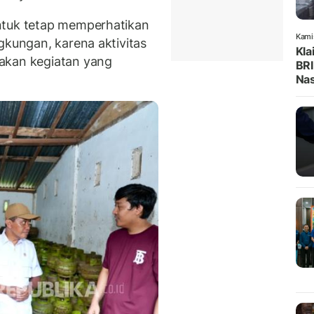
ntuk tetap memperhatikan
Kami
gkungan, karena aktivitas
Kla
akan kegiatan yang
BRI
Na