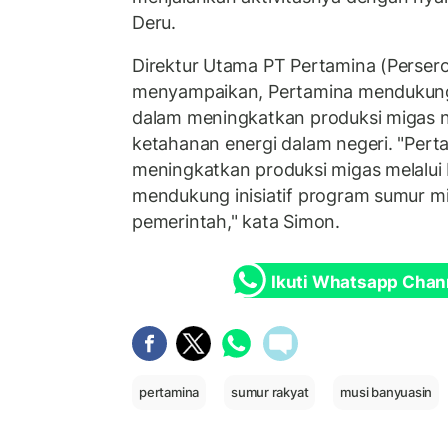
Deru.
Direktur Utama PT Pertamina (Persero
menyampaikan, Pertamina mendukun
dalam meningkatkan produksi migas n
ketahanan energi dalam negeri. "Pert
meningkatkan produksi migas melalui
mendukung inisiatif program sumur mi
pemerintah," kata Simon.
Ikuti Whatsapp Chan
pertamina
sumur rakyat
musi banyuasin