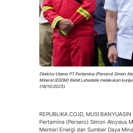
Direktur Utama PT Pertamina (Persero) Simon Al
Mineral (ESDM) Bahlil Lahadalia melakukan kunj
(16/10/2025).
REPUBLIKA.CO.ID, MUSI BANYUASIN -
Pertamina (Persero) Simon Aloysius 
Menteri Energi dan Sumber Daya Miner