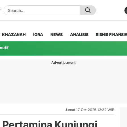
KHAZANAH
IQRA
NEWS
ANALISIS
BISNIS FINANSI
motif
Advertisement
Jumat 17 Oct 2025 13:32 WIB
 Pertamina Kunjungi