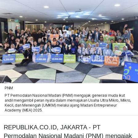
PNM
PT Permodalan Nasional Madani (PNM) mengajak generasi muda ikut
andil mengambil peran nyata dalam memajukan Usaha Ultra Mikro, Mikro,
Kecil, dan Menengah (UMKM) melalui ajang Madani Entrepreneur
Academy (MEA) 2025.
REPUBLIKA.CO.ID, JAKARTA - PT
Permodalan Nasional Madani (PNM) mengajak