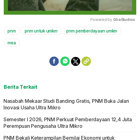
Powered by 
GliaStudios
pnm
pnm untuk umkm
pnm pemberdayaan umkm
Mute
mea
Berita Terkait
Nasabah Mekaar Studi Banding Gratis, PNM Buka Jalan
Inovasi Usaha Ultra Mikro
Semester I 2026, PNM Perkuat Pemberdayaan 12,4 Juta
Perempuan Pengusaha Ultra Mikro
PNM Bekali Keterampilan Bernilai Ekonomi untuk