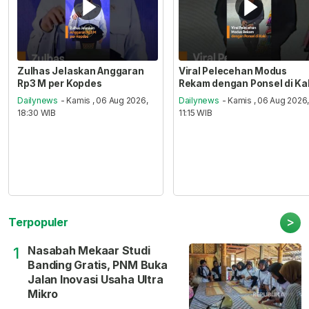
Zulhas Jelaskan Anggaran
Viral Pelecehan Modus
Rp3 M per Kopdes
Rekam dengan Ponsel di Ka
Dailynews
- Kamis , 06 Aug 2026,
Dailynews
- Kamis , 06 Aug 2026
18:30 WIB
11:15 WIB
>
Terpopuler
Nasabah Mekaar Studi
1
Banding Gratis, PNM Buka
Jalan Inovasi Usaha Ultra
Mikro