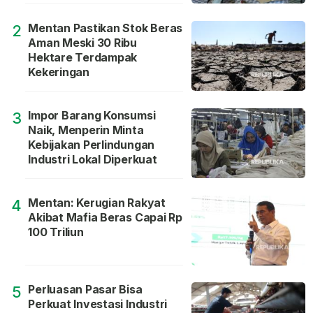
Mentan Pastikan Stok Beras
2
Aman Meski 30 Ribu
Hektare Terdampak
Kekeringan
Impor Barang Konsumsi
3
Naik, Menperin Minta
Kebijakan Perlindungan
Industri Lokal Diperkuat
Mentan: Kerugian Rakyat
4
Akibat Mafia Beras Capai Rp
100 Triliun
Perluasan Pasar Bisa
5
Perkuat Investasi Industri