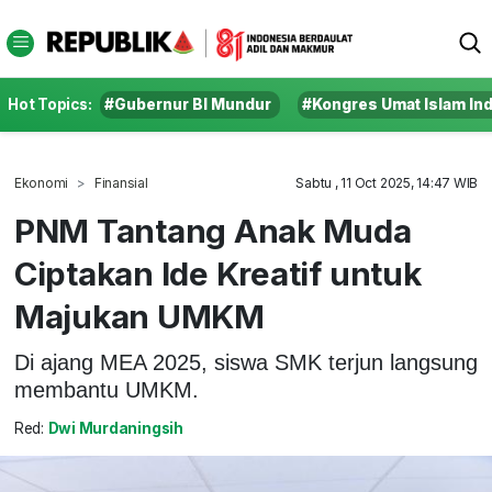
Hot Topics:
#Gubernur BI Mundur
#Kongres Umat Islam In
Ekonomi
Finansial
Sabtu , 11 Oct 2025, 14:47 WIB
PNM Tantang Anak Muda
Ciptakan Ide Kreatif untuk
Majukan UMKM
Di ajang MEA 2025, siswa SMK terjun langsung
membantu UMKM.
Red:
Dwi Murdaningsih