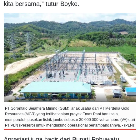
kita bersama,” tutur Boyke.
PT Gorontalo Sejahtera Mining (GSM), anak usaha dari PT Merdeka Gold
Resources (MGR) yang terlibat dalam proyek Emas Pani baru saja
memperoleh pasokan listrik jumbo sebesar 30.000.000 volt ampere (VA) dari
PT PLN (Persero) untuk mendukung operasional pertambangannya. - (PLN)
Apresiasi juga hadir dari Bupati Pohuwatu,