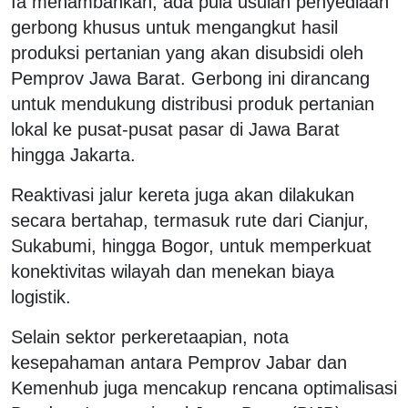
Ia menambahkan, ada pula usulan penyediaan
gerbong khusus untuk mengangkut hasil
produksi pertanian yang akan disubsidi oleh
Pemprov Jawa Barat. Gerbong ini dirancang
untuk mendukung distribusi produk pertanian
lokal ke pusat-pusat pasar di Jawa Barat
hingga Jakarta.
Reaktivasi jalur kereta juga akan dilakukan
secara bertahap, termasuk rute dari Cianjur,
Sukabumi, hingga Bogor, untuk memperkuat
konektivitas wilayah dan menekan biaya
logistik.
Selain sektor perkeretaapian, nota
kesepahaman antara Pemprov Jabar dan
Kemenhub juga mencakup rencana optimalisasi