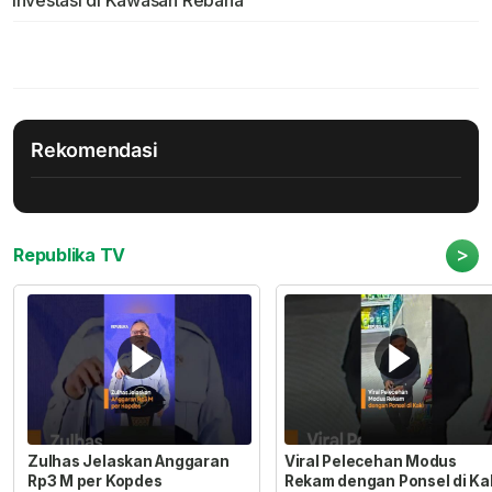
Investasi di Kawasan Rebana
Rekomendasi
>
Republika TV
Zulhas Jelaskan Anggaran
Viral Pelecehan Modus
Rp3 M per Kopdes
Rekam dengan Ponsel di Ka