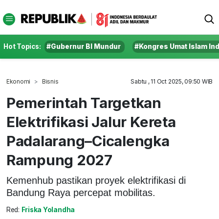
Hot Topics:
#Gubernur BI Mundur
#Kongres Umat Islam In
Ekonomi
Bisnis
Sabtu , 11 Oct 2025, 09:50 WIB
Pemerintah Targetkan
Elektrifikasi Jalur Kereta
Padalarang–Cicalengka
Rampung 2027
Kemenhub pastikan proyek elektrifikasi di
Bandung Raya percepat mobilitas.
Red:
Friska Yolandha