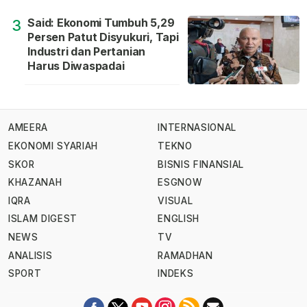
Said: Ekonomi Tumbuh 5,29
3
Persen Patut Disyukuri, Tapi
Industri dan Pertanian
Harus Diwaspadai
AMEERA
INTERNASIONAL
EKONOMI SYARIAH
TEKNO
SKOR
BISNIS FINANSIAL
KHAZANAH
ESGNOW
IQRA
VISUAL
ISLAM DIGEST
ENGLISH
NEWS
TV
ANALISIS
RAMADHAN
SPORT
INDEKS