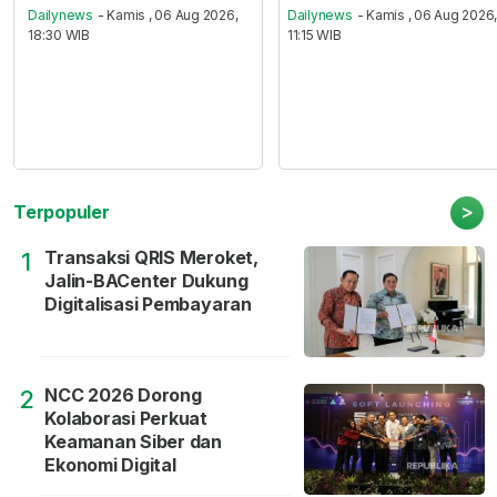
Dailynews
- Kamis , 06 Aug 2026,
Dailynews
- Kamis , 06 Aug 2026
18:30 WIB
11:15 WIB
>
Terpopuler
Transaksi QRIS Meroket,
1
Jalin-BACenter Dukung
Digitalisasi Pembayaran
NCC 2026 Dorong
2
Kolaborasi Perkuat
Keamanan Siber dan
Ekonomi Digital