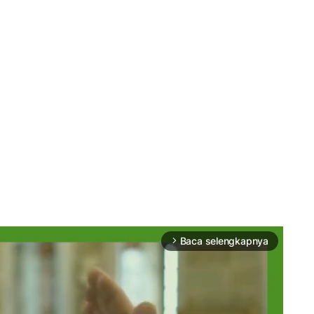
Baca selengkapnya
arrow_forward_ios