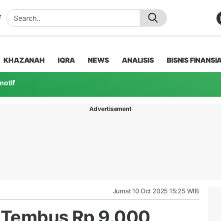
KHAZANAH
IQRA
NEWS
ANALISIS
BISNIS FINANSI
motif
Advertisement
Jumat 10 Oct 2025 15:25 WIB
 Tembus Rp 9.000