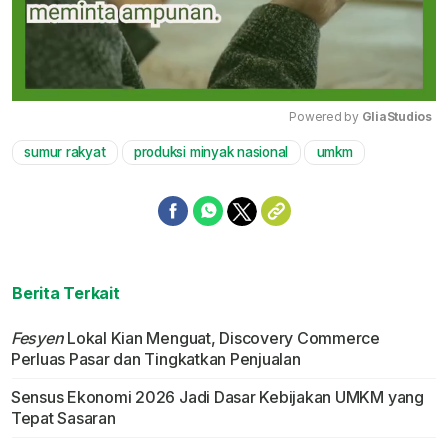
Powered by 
GliaStudios
sumur rakyat
produksi minyak nasional
umkm
Mute
Berita Terkait
Fesyen
Lokal Kian Menguat, Discovery Commerce
Perluas Pasar dan Tingkatkan Penjualan
Sensus Ekonomi 2026 Jadi Dasar Kebijakan UMKM yang
Tepat Sasaran