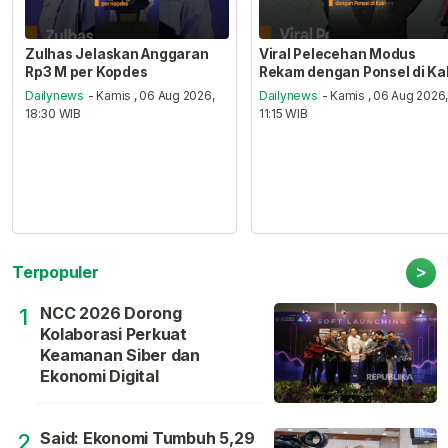
Zulhas Jelaskan Anggaran
Viral Pelecehan Modus
Rp3 M per Kopdes
Rekam dengan Ponsel di Ka
Dailynews
- Kamis , 06 Aug 2026,
Dailynews
- Kamis , 06 Aug 2026
18:30 WIB
11:15 WIB
>
Terpopuler
NCC 2026 Dorong
1
Kolaborasi Perkuat
Keamanan Siber dan
Ekonomi Digital
Said: Ekonomi Tumbuh 5,29
2