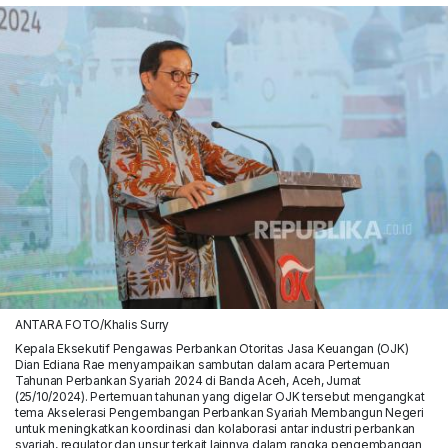
ANTARA FOTO/Khalis Surry
Kepala Eksekutif Pengawas Perbankan Otoritas Jasa Keuangan (OJK)
Dian Ediana Rae menyampaikan sambutan dalam acara Pertemuan
Tahunan Perbankan Syariah 2024 di Banda Aceh, Aceh, Jumat
(25/10/2024). Pertemuan tahunan yang digelar OJK tersebut mengangkat
tema Akselerasi Pengembangan Perbankan Syariah Membangun Negeri
untuk meningkatkan koordinasi dan kolaborasi antar industri perbankan
syariah, regulator dan unsur terkait lainnya dalam rangka pengembangan