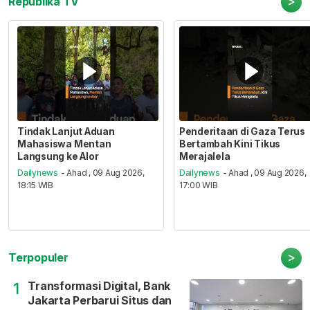
>
Republika TV
Tindak Lanjut Aduan
Penderitaan di Gaza Terus
Mahasiswa Mentan
Bertambah Kini Tikus
Langsung ke Alor
Merajalela
Dailynews
- Ahad , 09 Aug 2026,
Dailynews
- Ahad , 09 Aug 2026,
18:15 WIB
17:00 WIB
>
Terpopuler
Transformasi Digital, Bank
1
Jakarta Perbarui Situs dan