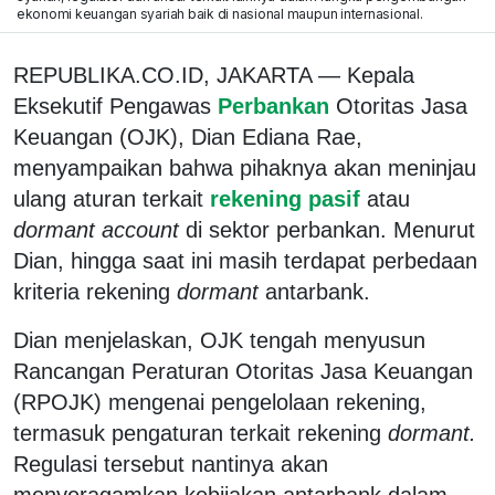
ekonomi keuangan syariah baik di nasional maupun internasional.
REPUBLIKA.CO.ID, JAKARTA — Kepala
Eksekutif Pengawas
Perbankan
Otoritas Jasa
Keuangan (OJK), Dian Ediana Rae,
menyampaikan bahwa pihaknya akan meninjau
ulang aturan terkait
rekening pasif
atau
dormant account
di sektor perbankan. Menurut
Dian, hingga saat ini masih terdapat perbedaan
kriteria rekening
dormant
antarbank.
Dian menjelaskan, OJK tengah menyusun
Rancangan Peraturan Otoritas Jasa Keuangan
(RPOJK) mengenai pengelolaan rekening,
termasuk pengaturan terkait rekening
dormant.
Regulasi tersebut nantinya akan
menyeragamkan kebijakan antarbank dalam