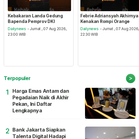
Kebakaran Landa Gedung
Febrie Adriansyah Akhirnya
Bapenda Pemprov DKI
Kenakan Rompi Orange
Dailynews
- Jumat , 07 Aug 2026,
Dailynews
- Jumat , 07 Aug 2026
23:00 WIB
22:30 WIB
>
Terpopuler
Harga Emas Antam dan
1
Pegadaian Naik di Akhir
Pekan, Ini Daftar
Lengkapnya
Bank Jakarta Siapkan
2
Talenta Digital Hadapi