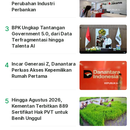
Perubahan Industri
Perbankan
BPK Ungkap Tantangan
3
Government 5.0, dari Data
Terfragmentasi hingga
Talenta AI
Incar Generasi Z, Danantara
4
Perluas Akses Kepemilikan
Rumah Pertama
Hingga Agustus 2026,
5
Kementan Terbitkan 889
Sertifikat Hak PVT untuk
Benih Unggul