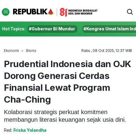
Hot Topics:
#Gubernur BI Mundur
#Kongres Umat Islam In
Ekonomi
Bisnis
Rabu , 08 Oct 2025, 12:37 WIB
Prudential Indonesia dan OJK
Dorong Generasi Cerdas
Finansial Lewat Program
Cha-Ching
Kolaborasi strategis perkuat komitmen
membangun literasi keuangan sejak usia dini.
Red:
Friska Yolandha