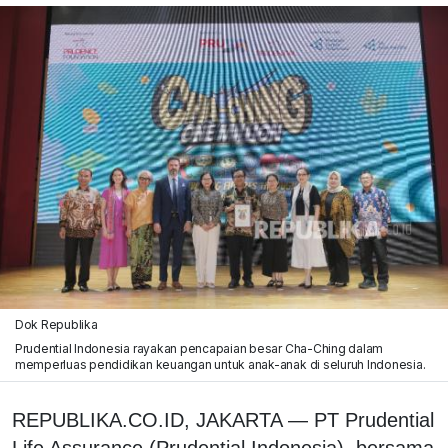
Dok Republika
Prudential Indonesia rayakan pencapaian besar Cha-Ching dalam
memperluas pendidikan keuangan untuk anak-anak di seluruh Indonesia.
REPUBLIKA.CO.ID, JAKARTA — PT Prudential
Life Assurance (Prudential Indonesia), bersama