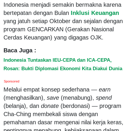
Indonesia menjadi semakin bermakna karena
bertepatan dengan Bulan
Inklusi Keuangan
yang jatuh setiap Oktober dan sejalan dengan
program GENCARKAN (Gerakan Nasional
Cerdas Keuangan) yang digagas OJK.
Baca Juga :
Indonesia Tuntaskan IEU-CEPA dan ICA-CEPA,
Rosan: Bukti Diplomasi Ekonomi Kita Diakui Dunia
Sponsored
Melalui empat konsep sederhana —
earn
(menghasilkan),
save
(menabung),
spend
(belanja), dan
donate
(berdonasi) — program
Cha-Ching membekali siswa dengan
pemahaman dasar mengenai nilai kerja keras,
pentingnya menabung, kebijaksanaan dalam