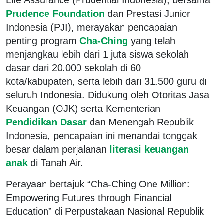
Prudence Foundation
dan Prestasi Junior
Indonesia (PJI), merayakan pencapaian
penting program
Cha-Ching
yang telah
menjangkau lebih dari 1 juta siswa sekolah
dasar dari 20.000 sekolah di 60
kota/kabupaten, serta lebih dari 31.500 guru di
seluruh Indonesia. Didukung oleh Otoritas Jasa
Keuangan (OJK) serta Kementerian
Pendidikan Dasar
dan Menengah Republik
Indonesia, pencapaian ini menandai tonggak
besar dalam perjalanan
literasi keuangan
anak
di Tanah Air.
Perayaan bertajuk “Cha-Ching One Million:
Empowering Futures through Financial
Education” di Perpustakaan Nasional Republik