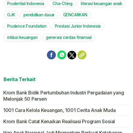
Prudential Indonesia
Cha-Ching
literasi keuangan anak
Mute
OJK
pendidikan dasar
GENCARKAN
Prudence Foundation
Prestasi Junior Indonesia
inklusi keuangan
generasi cerdas finansial
Berita Terkait
Krom Bank Bidik Pertumbuhan Industri Pergadaian yang
Melonjak 50 Persen
1001 Cara Kelola Keuangan, 1001 Cerita Anak Muda
Krom Bank Catat Kenaikan Realisasi Program Sosial
Hari Anak Nasional Jadi Momentum Perkuat Ketahanan