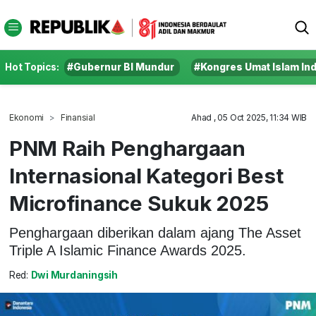
Hot Topics:
#Gubernur BI Mundur
#Kongres Umat Islam In
Ekonomi
Finansial
Ahad , 05 Oct 2025, 11:34 WIB
PNM Raih Penghargaan
Internasional Kategori Best
Microfinance Sukuk 2025
Penghargaan diberikan dalam ajang The Asset
Triple A Islamic Finance Awards 2025.
Red:
Dwi Murdaningsih