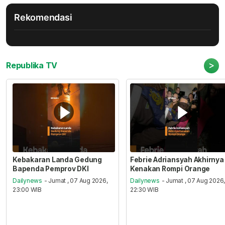
Rekomendasi
>
Republika TV
Kebakaran Landa Gedung
Febrie Adriansyah Akhirnya
Bapenda Pemprov DKI
Kenakan Rompi Orange
Dailynews
- Jumat , 07 Aug 2026,
Dailynews
- Jumat , 07 Aug 2026
23:00 WIB
22:30 WIB