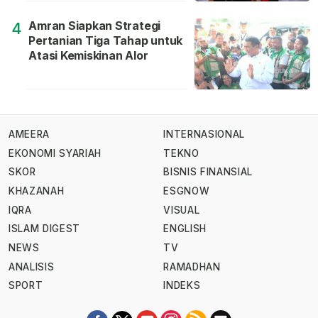
Amran Siapkan Strategi
4
Pertanian Tiga Tahap untuk
Atasi Kemiskinan Alor
AMEERA
INTERNASIONAL
EKONOMI SYARIAH
TEKNO
SKOR
BISNIS FINANSIAL
KHAZANAH
ESGNOW
IQRA
VISUAL
ISLAM DIGEST
ENGLISH
NEWS
TV
ANALISIS
RAMADHAN
SPORT
INDEKS