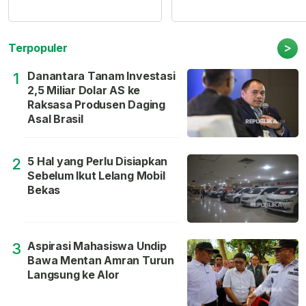
>
Terpopuler
Danantara Tanam Investasi
1
2,5 Miliar Dolar AS ke
Raksasa Produsen Daging
Asal Brasil
5 Hal yang Perlu Disiapkan
2
Sebelum Ikut Lelang Mobil
Bekas
Aspirasi Mahasiswa Undip
3
Bawa Mentan Amran Turun
Langsung ke Alor