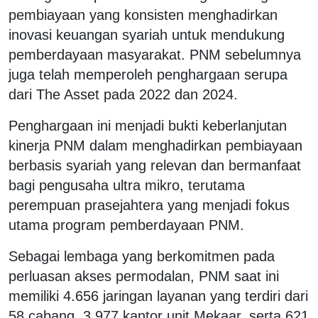
pembiayaan yang konsisten menghadirkan
inovasi keuangan syariah untuk mendukung
pemberdayaan masyarakat. PNM sebelumnya
juga telah memperoleh penghargaan serupa
dari The Asset pada 2022 dan 2024.
Penghargaan ini menjadi bukti keberlanjutan
kinerja PNM dalam menghadirkan pembiayaan
berbasis syariah yang relevan dan bermanfaat
bagi pengusaha ultra mikro, terutama
perempuan prasejahtera yang menjadi fokus
utama program pemberdayaan PNM.
Sebagai lembaga yang berkomitmen pada
perluasan akses permodalan, PNM saat ini
memiliki 4.656 jaringan layanan yang terdiri dari
58 cabang, 3.977 kantor unit Mekaar, serta 621