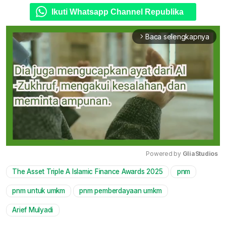
Ikuti Whatsapp Channel Republika
Baca selengkapnya
arrow_forward_ios
Powered by 
GliaStudios
The Asset Triple A Islamic Finance Awards 2025
pnm
Mute
pnm untuk umkm
pnm pemberdayaan umkm
Arief Mulyadi