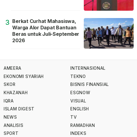
Berkat Curhat Mahasiswa,
3
Warga Alor Dapat Bantuan
Beras untuk Juli-September
2026
AMEERA
INTERNASIONAL
EKONOMI SYARIAH
TEKNO
SKOR
BISNIS FINANSIAL
KHAZANAH
ESGNOW
IQRA
VISUAL
ISLAM DIGEST
ENGLISH
NEWS
TV
ANALISIS
RAMADHAN
SPORT
INDEKS