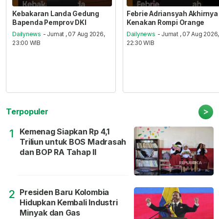
Kebakaran Landa Gedung
Febrie Adriansyah Akhirnya
Bapenda Pemprov DKI
Kenakan Rompi Orange
Dailynews
- Jumat , 07 Aug 2026,
Dailynews
- Jumat , 07 Aug 2026
23:00 WIB
22:30 WIB
>
Terpopuler
Kemenag Siapkan Rp 4,1
1
Triliun untuk BOS Madrasah
dan BOP RA Tahap II
Presiden Baru Kolombia
2
Hidupkan Kembali Industri
Minyak dan Gas