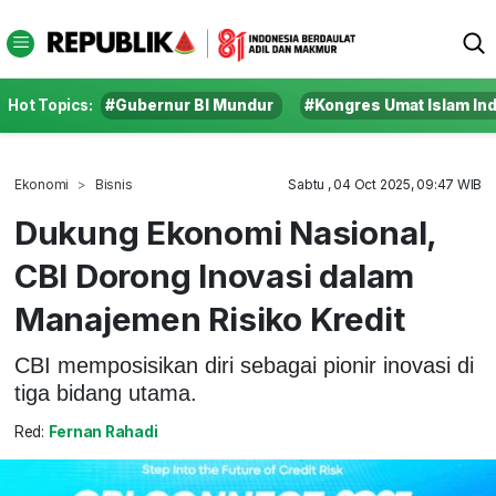
Hot Topics:
#Gubernur BI Mundur
#Kongres Umat Islam In
Ekonomi
Bisnis
Sabtu , 04 Oct 2025, 09:47 WIB
Dukung Ekonomi Nasional,
CBI Dorong Inovasi dalam
Manajemen Risiko Kredit
CBI memposisikan diri sebagai pionir inovasi di
tiga bidang utama.
Red:
Fernan Rahadi