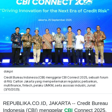
dokpri
Credit Bureau Indonesia (CBI) menggelar CBI Connect 2025, sebuah forum
di Ritz Carlton Jakarta yang mempertemukan regulator, perbankan,
multifinance, fintech, pelaku UMKM, serta asosiasi industri, Jumat
(3/10/2025).
REPUBLIKA.CO.ID, JAKARTA -- Credit Bureau
Indonesia (CBI) menggelar
CBI
Connect 2025,