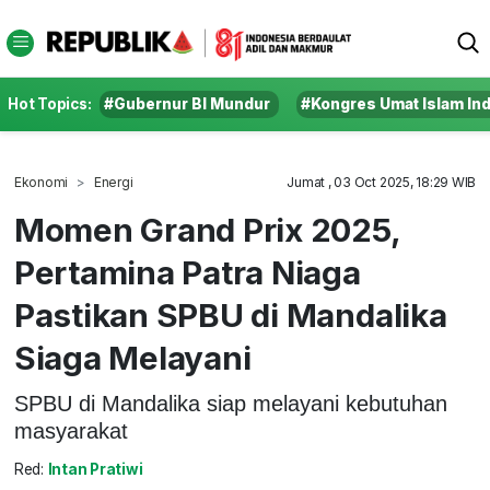
Hot Topics:
#Gubernur BI Mundur
#Kongres Umat Islam In
Ekonomi
Energi
Jumat , 03 Oct 2025, 18:29 WIB
Momen Grand Prix 2025,
Pertamina Patra Niaga
Pastikan SPBU di Mandalika
Siaga Melayani
SPBU di Mandalika siap melayani kebutuhan
masyarakat
Red:
Intan Pratiwi