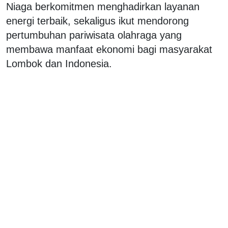
Niaga berkomitmen menghadirkan layanan
energi terbaik, sekaligus ikut mendorong
pertumbuhan pariwisata olahraga yang
membawa manfaat ekonomi bagi masyarakat
Lombok dan Indonesia.