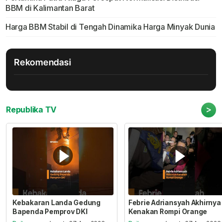
BBM di Kalimantan Barat
Harga BBM Stabil di Tengah Dinamika Harga Minyak Dunia
Rekomendasi
>
Republika TV
Kebakaran Landa Gedung
Febrie Adriansyah Akhirnya
Bapenda Pemprov DKI
Kenakan Rompi Orange