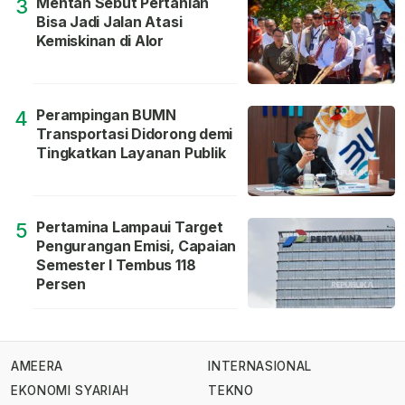
Mentan Sebut Pertanian
3
Bisa Jadi Jalan Atasi
Kemiskinan di Alor
Perampingan BUMN
4
Transportasi Didorong demi
Tingkatkan Layanan Publik
Pertamina Lampaui Target
5
Pengurangan Emisi, Capaian
Semester I Tembus 118
Persen
AMEERA
INTERNASIONAL
EKONOMI SYARIAH
TEKNO