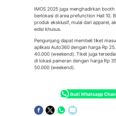
IMOS 2025 juga menghadirkan booth 
berlokasi di area prefunction Hall 10.
produk eksklusif, mulai dari apparel, a
edisi khusus.
Pengunjung dapat membeli tiket masuk
aplikasi Auto360 dengan harga Rp 25
40.000 (weekend). Tiket juga tersedia
di lokasi pameran dengan harga Rp 3
50.000 (weekend).
Ikuti Whatsapp Chan