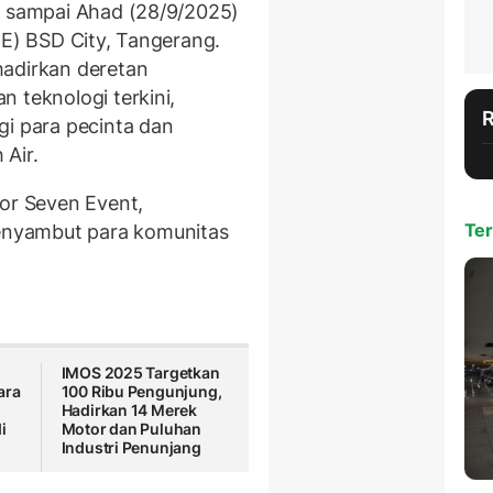
) sampai Ahad (28/9/2025)
CE) BSD City, Tangerang.
hadirkan deretan
 teknologi terkini,
gi para pecinta dan
 Air.
tor Seven Event,
Ter
nyambut para komunitas
IMOS 2025 Targetkan
ara
100 Ribu Pengunjung,
Hadirkan 14 Merek
i
Motor dan Puluhan
Industri Penunjang