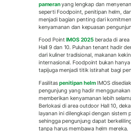
pameran
yang lengkap dan menyenang
seperti Foodpoint, penitipan helm, d
menjadi bagian penting dari komitme
kenyamanan dan kepuasan pengunjung
Food Point
IMOS 2025
berada di are
Hall 9 dan 10. Puluhan tenant hadir d
dari kuliner tradisional, makanan keki
internasional. Foodpoint bukan hanya
tapijuga menjadi titik istirahat bagi 
Fasilitas
penitipan helm
IMOS disediak
pengunjung yang hadir menggunakan
memberikan kenyamanan lebih selam
Berlokasi di area outdoor Hall 10, dek
layanan ini dilengkapi dengan siste
sehingga pengunjung dapat berkelilin
tanpa harus membawa helm mereka.