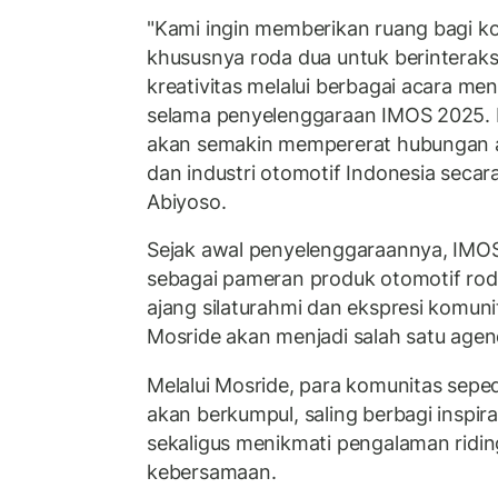
"Kami ingin memberikan ruang bagi k
khususnya roda dua untuk berinteraks
kreativitas melalui berbagai acara me
selama penyelenggaraan IMOS 2025. H
akan semakin mempererat hubungan a
dan industri otomotif Indonesia secara
Abiyoso.
Sejak awal penyelenggaraannya, IMOS
sebagai pameran produk otomotif roda
ajang silaturahmi dan ekspresi komuni
Mosride akan menjadi salah satu agen
Melalui Mosride, para komunitas sepe
akan berkumpul, saling berbagi inspira
sekaligus menikmati pengalaman ridi
kebersamaan.