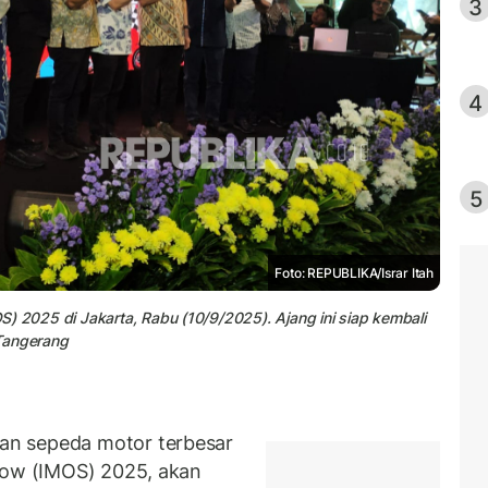
3
4
5
Foto: REPUBLIKA/Israr Itah
) 2025 di Jakarta, Rabu (10/9/2025). Ajang ini siap kembali
 Tangerang
an sepeda motor terbesar
Show (IMOS) 2025, akan