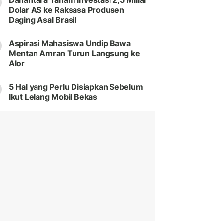
Danantara Tanam Investasi 2,5 Miliar
Dolar AS ke Raksasa Produsen
Daging Asal Brasil
Aspirasi Mahasiswa Undip Bawa
Mentan Amran Turun Langsung ke
Alor
5 Hal yang Perlu Disiapkan Sebelum
Ikut Lelang Mobil Bekas