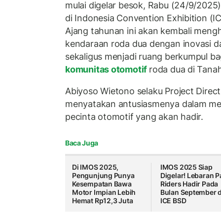
mulai digelar besok, Rabu (24/9/2025
di Indonesia Convention Exhibition (I
Ajang tahunan ini akan kembali meng
kendaraan roda dua dengan inovasi dan
sekaligus menjadi ruang berkumpul ba
komunitas otomotif
roda dua di Tanah
Abiyoso Wietono selaku Project Direc
menyatakan antusiasmenya dalam me
pecinta otomotif yang akan hadir.
Baca Juga
Di IMOS 2025,
IMOS 2025 Siap
Pengunjung Punya
Digelar! Lebaran P
Kesempatan Bawa
Riders Hadir Pada
Motor Impian Lebih
Bulan September d
Hemat Rp12,3 Juta
ICE BSD