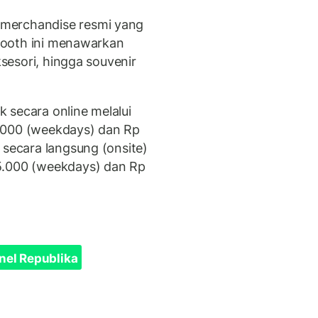
merchandise resmi yang
 Booth ini menawarkan
ksesori, hingga souvenir
 secara online melalui
.000 (weekdays) dan Rp
 secara langsung (onsite)
5.000 (weekdays) dan Rp
nel Republika