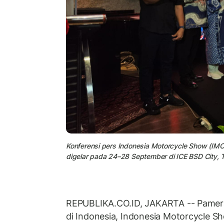
Konferensi pers Indonesia Motorcycle Show (IMOS
digelar pada 24–28 September di ICE BSD City,
REPUBLIKA.CO.ID, JAKARTA -- Pamer
di Indonesia, Indonesia Motorcycle 