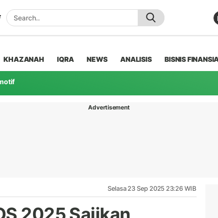
KHAZANAH
IQRA
NEWS
ANALISIS
BISNIS FINANSI
motif
Advertisement
Selasa 23 Sep 2025 23:26 WIB
OS 2025 Sajikan