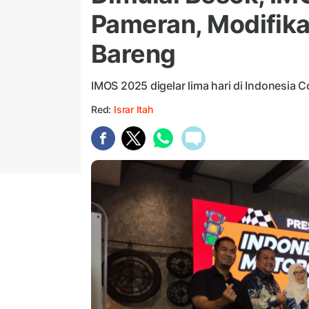
Pameran, Modifika
Bareng
IMOS 2025 digelar lima hari di Indonesia C
Red:
Israr Itah