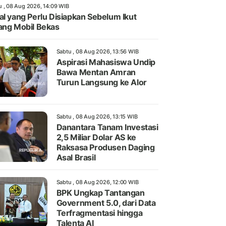
u , 08 Aug 2026, 14:09 WIB
al yang Perlu Disiapkan Sebelum Ikut
ang Mobil Bekas
Sabtu , 08 Aug 2026, 13:56 WIB
Aspirasi Mahasiswa Undip
Bawa Mentan Amran
Turun Langsung ke Alor
Sabtu , 08 Aug 2026, 13:15 WIB
Danantara Tanam Investasi
2,5 Miliar Dolar AS ke
Raksasa Produsen Daging
Asal Brasil
Sabtu , 08 Aug 2026, 12:00 WIB
BPK Ungkap Tantangan
Government 5.0, dari Data
Terfragmentasi hingga
Talenta AI