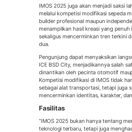
IMOS 2025 juga akan menjadi saksi lah
melalui kompetisi modifikasi sepeda 
builder profesional maupun independe
menampilkan hasil kreasi yang penuh i
sekaligus mencerminkan tren terkini d
dua.
Pengunjung dapat menyaksikan langsun
ICE BSD City, menjadikannya salah sa
dinantikan oleh pecinta otomotif ma
Kompetisi modifikasi di IMOS tidak 
sebagai alat transportasi, tetapi juga
mencerminkan identitas, karakter, dan
Fasilitas
“IMOS 2025 bukan hanya tentang me
teknologi terbaru, tetapi juga mengha