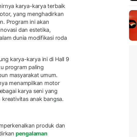
irnya karya-karya terbaik
motor, yang menghadirkan
n. Program ini akan
novasi dan estetika,
alam dunia modifikasi roda
g karya-karya ini di Hall 9
tu program paling
upun masyarakat umum.
hanya menampilkan motor
 sebagai karya seni yang
 kreativitas anak bangsa.
mperkenalkan produk dan
dirkan
pengalaman