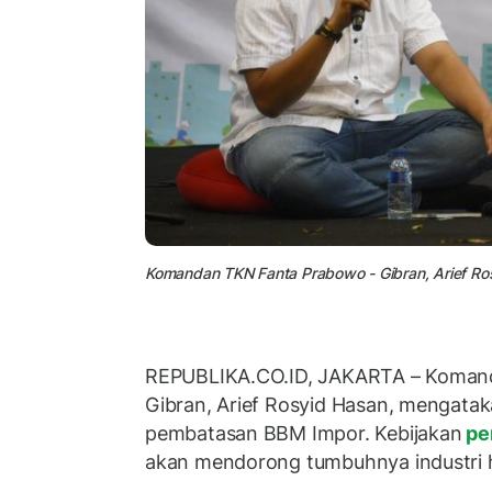
Komandan TKN Fanta Prabowo - Gibran, Arief Rosyid
REPUBLIKA.CO.ID, JAKARTA – Koman
Gibran, Arief Rosyid Hasan, mengata
pembatasan BBM Impor. Kebijakan
pe
akan mendorong tumbuhnya industri hi