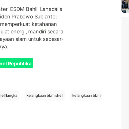
ri ESDM Bahlil Lahadalia
siden Prabowo Subianto:
 memperkuat ketahanan
ulat energi, mandiri secara
ayaan alam untuk sebesar-
nya.
nel Republika
ell langka
kelangkaan bbm shell
kelangkaan bbm