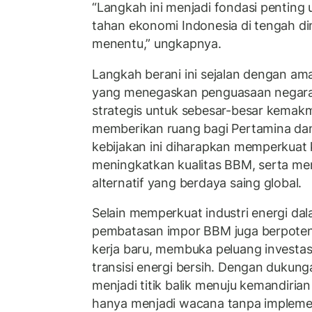
“Langkah ini menjadi fondasi pentin
tahan ekonomi Indonesia di tengah di
menentu,” ungkapnya.
Langkah berani ini sejalan dengan a
yang menegaskan penguasaan negara
strategis untuk sebesar-besar kemak
memberikan ruang bagi Pertamina dan 
kebijakan ini diharapkan memperkuat k
meningkatkan kualitas BBM, serta men
alternatif yang berdaya saing global.
Selain memperkuat industri energi dala
pembatasan impor BBM juga berpoten
kerja baru, membuka peluang investa
transisi energi bersih. Dengan dukunga
menjadi titik balik menuju kemandirian
hanya menjadi wacana tanpa implemen