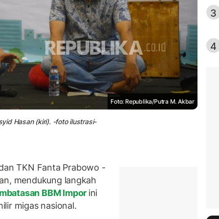
3
4
Foto: Republika/Putra M. Akbar
 Hasan (kiri). -foto ilustrasi-
dan TKN Fanta Prabowo -
kan, mendukung langkah
mbatasan BBM Impor
ini
lir migas nasional.