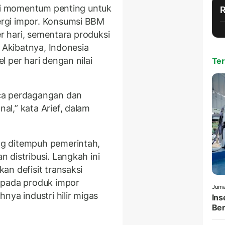
 di momentum penting untuk
rgi impor. Konsumsi BBM
er hari, sementara produksi
. Akibatnya, Indonesia
 per hari dengan nilai
Ter
ca perdagangan dan
l,” kata Arief, dalam
g ditempuh pemerintah,
 distribusi. Langkah ini
an defisit transaksi
 pada produk impor
Juma
nya industri hilir migas
Ins
Ber