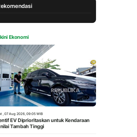
Rekomendasi
kini Ekonomi
t , 07 Aug 2026, 09:05 WIB
entif EV Diprioritaskan untuk Kendaraan
nilai Tambah Tinggi