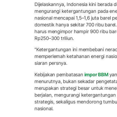
Dijelaskannya, Indonesia kini berada
mengurangi ketergantungan pada ene
nasional mencapai 1,5–1,6 juta barel p
domestik hanya sekitar 700 ribu barel
harus mengimpor hampir 900 ribu barel
Rp250–300 triliun.
“Ketergantungan ini membebani nera
memperlemah ketahanan energi nasiona
siaran persnya.
Kebijakan pembatasan
impor BBM
yan
menurutnya, bukan sekadar pengetatan
merupakan strategi besar untuk menek
berjalan, mengurangi ketergantungan
strategis, sekaligus mendorong tumbuh
nasional.