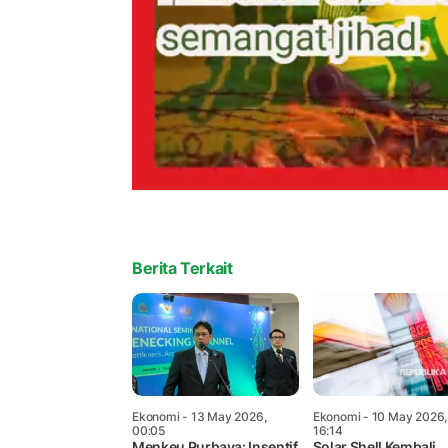
Berita Terkait
Ekonomi
- 13 May 2026,
Ekonomi
- 10 May 2026,
00:05
16:14
Menkeu Purbaya: Insentif
Solar Shell Kembali