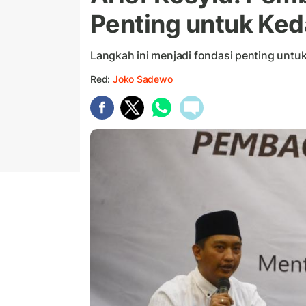
Penting untuk Ked
Langkah ini menjadi fondasi penting unt
Red:
Joko Sadewo