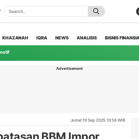
KHAZANAH
IQRA
NEWS
ANALISIS
BISNIS FINANSI
motif
Advertisement
Jumat 19 Sep 2025 10:58 WIB
mbatasan BBM Impor