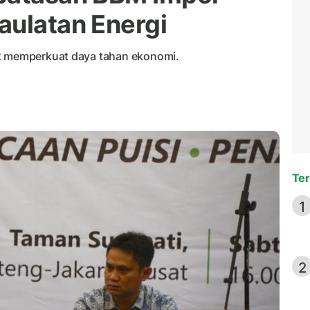
aulatan Energi
uk memperkuat daya tahan ekonomi.
Ter
1
2