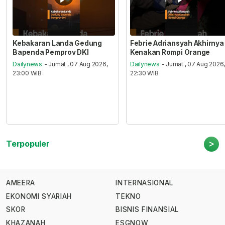
Kebakaran Landa Gedung
Febrie Adriansyah Akhirnya
Bapenda Pemprov DKI
Kenakan Rompi Orange
Dailynews
- Jumat , 07 Aug 2026,
Dailynews
- Jumat , 07 Aug 2026
23:00 WIB
22:30 WIB
>
Terpopuler
AMEERA
INTERNASIONAL
EKONOMI SYARIAH
TEKNO
SKOR
BISNIS FINANSIAL
KHAZANAH
ESGNOW