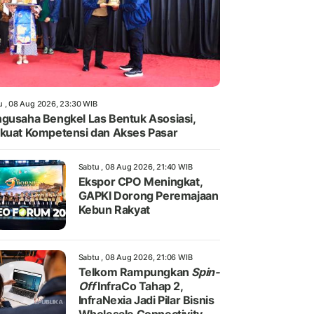
u , 08 Aug 2026, 23:30 WIB
gusaha Bengkel Las Bentuk Asosiasi,
kuat Kompetensi dan Akses Pasar
Sabtu , 08 Aug 2026, 21:40 WIB
Ekspor CPO Meningkat,
GAPKI Dorong Peremajaan
Kebun Rakyat
Sabtu , 08 Aug 2026, 21:06 WIB
Telkom Rampungkan
Spin-
Off
InfraCo Tahap 2,
InfraNexia Jadi Pilar Bisnis