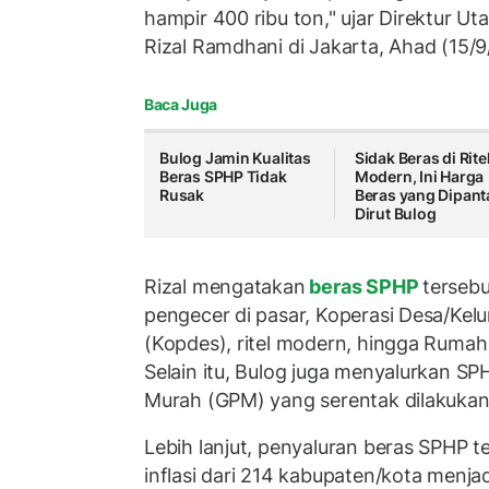
hampir 400 ribu ton," ujar Direktur U
Rizal Ramdhani di Jakarta, Ahad (15/9
Baca Juga
Bulog Jamin Kualitas
Sidak Beras di Rite
Beras SPHP Tidak
Modern, Ini Harga
Rusak
Beras yang Dipant
Dirut Bulog
Rizal mengatakan
beras SPHP
tersebu
pengecer di pasar, Koperasi Desa/Kel
(Kopdes), ritel modern, hingga Rumah
Selain itu, Bulog juga menyalurkan S
Murah (GPM) yang serentak dilakukan 
Lebih lanjut, penyaluran beras SPHP 
inflasi dari 214 kabupaten/kota menja