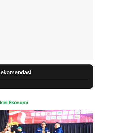
Rekomendasi
kini Ekonomi