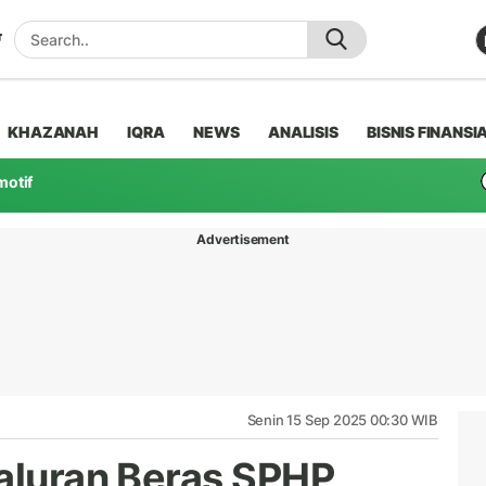
KHAZANAH
IQRA
NEWS
ANALISIS
BISNIS FINANSI
motif
Advertisement
Senin 15 Sep 2025 00:30 WIB
yaluran Beras SPHP