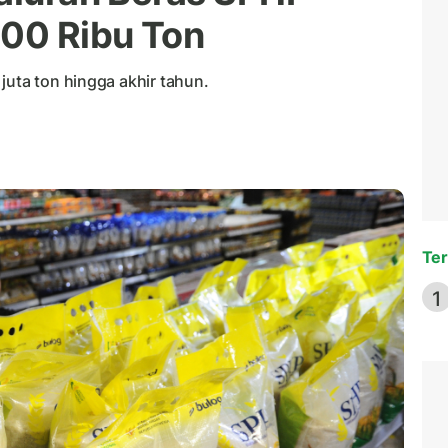
00 Ribu Ton
juta ton hingga akhir tahun.
Ter
1