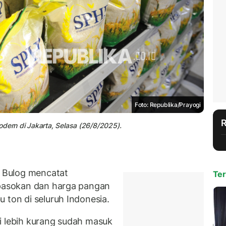
Foto: Republika/Prayogi
odern di Jakarta, Selasa (26/8/2025).
 Bulog mencatat
Ter
 pasokan dan harga pangan
 ton di seluruh Indonesia.
i lebih kurang sudah masuk