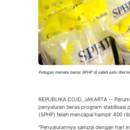
Petugas menata beras SPHP di salah satu ritel m
REPUBLIKA.CO.ID, JAKARTA -- Perum
penyaluran beras program stabilisasi
(SPHP) telah mencapai hampir 400 ribu
"Penyalurannya sampai dengan hari in