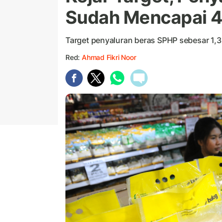
Sudah Mencapai 4
Target penyaluran beras SPHP sebesar 1,3 
Red:
Ahmad Fikri Noor