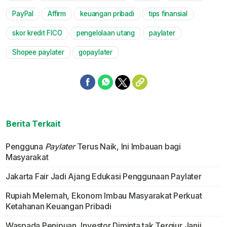
PayPal
Affirm
keuangan pribadi
tips finansial
skor kredit FICO
pengelolaan utang
paylater
Shopee paylater
gopaylater
Berita Terkait
Pengguna
Paylater
Terus Naik, Ini Imbauan bagi
Masyarakat
Jakarta Fair Jadi Ajang Edukasi Penggunaan Paylater
Rupiah Melemah, Ekonom Imbau Masyarakat Perkuat
Ketahanan Keuangan Pribadi
Waspada Penipuan, Investor Diminta tak Tergiur Janji