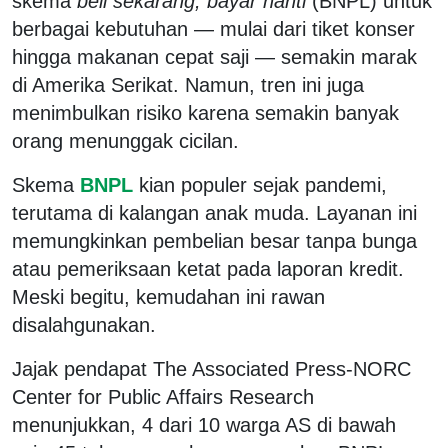
skema
beli sekarang, bayar nanti
(BNPL) untuk
berbagai kebutuhan — mulai dari tiket konser
hingga makanan cepat saji — semakin marak
di Amerika Serikat. Namun, tren ini juga
menimbulkan risiko karena semakin banyak
orang menunggak cicilan.
Skema
BNPL
kian populer sejak pandemi,
terutama di kalangan anak muda. Layanan ini
memungkinkan pembelian besar tanpa bunga
atau pemeriksaan ketat pada laporan kredit.
Meski begitu, kemudahan ini rawan
disalahgunakan.
Jajak pendapat The Associated Press-NORC
Center for Public Affairs Research
menunjukkan, 4 dari 10 warga AS di bawah