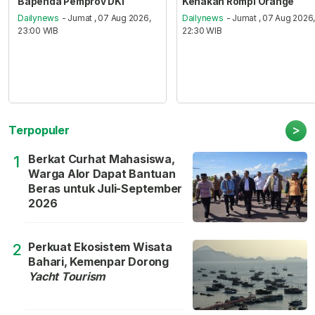
Bapenda Pemprov DKI
Kenakan Rompi Orange
Dailynews
- Jumat , 07 Aug 2026,
Dailynews
- Jumat , 07 Aug 2026
23:00 WIB
22:30 WIB
>
Terpopuler
Berkat Curhat Mahasiswa,
1
Warga Alor Dapat Bantuan
Beras untuk Juli-September
2026
Perkuat Ekosistem Wisata
2
Bahari, Kemenpar Dorong
Yacht Tourism