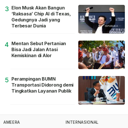
Elon Musk Akan Bangun
3
‘Raksasa’ Chip AI di Texas,
Gedungnya Jadi yang
Terbesar Dunia
Mentan Sebut Pertanian
4
Bisa Jadi Jalan Atasi
Kemiskinan di Alor
Perampingan BUMN
5
Transportasi Didorong demi
Tingkatkan Layanan Publik
AMEERA
INTERNASIONAL