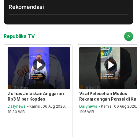
Rekomendasi
>
Republika TV
Zulhas Jelaskan Anggaran
Viral Pelecehan Modus
Rp3 M per Kopdes
Rekam dengan Ponsel di Ka
Dailynews
- Kamis , 06 Aug 2026,
Dailynews
- Kamis , 06 Aug 2026
18:30 WIB
11:15 WIB