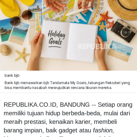
bank bjb
Bank bjb menawarkan bjb Tandamata My Goals, tabungan fleksibel yang
bisa membantu nasabah mewujudkan rencana liburan mereka.
REPUBLIKA.CO.ID, BANDUNG -- Setiap orang
memiliki tujuan hidup berbeda-beda, mulai dari
meraih prestasi, kenaikan karier, membeli
barang impian, baik gadget atau
fashion,