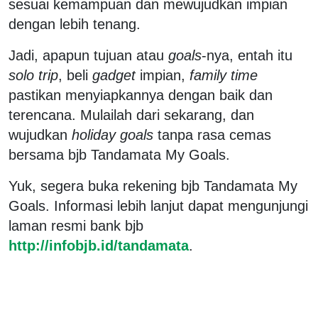
sesuai kemampuan dan mewujudkan impian
dengan lebih tenang.
Jadi, apapun tujuan atau
goals
-nya, entah itu
solo trip
, beli
gadget
impian,
family time
pastikan menyiapkannya dengan baik dan
terencana. Mulailah dari sekarang, dan
wujudkan
holiday goals
tanpa rasa cemas
bersama bjb Tandamata My Goals.
Yuk, segera buka rekening bjb Tandamata My
Goals. Informasi lebih lanjut dapat mengunjungi
laman resmi bank bjb
http://infobjb.id/tandamata
.