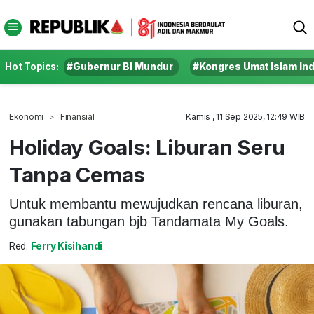
Hot Topics:
#Gubernur BI Mundur
#Kongres Umat Islam In
Ekonomi
Finansial
Kamis , 11 Sep 2025, 12:49 WIB
Holiday Goals: Liburan Seru
Tanpa Cemas
Untuk membantu mewujudkan rencana liburan,
gunakan tabungan bjb Tandamata My Goals.
Red:
Ferry Kisihandi