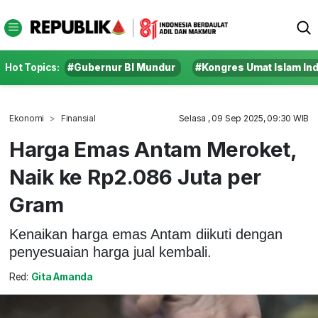
Hot Topics:
#Gubernur BI Mundur
#Kongres Umat Islam In
Ekonomi
Finansial
Selasa , 09 Sep 2025, 09:30 WIB
Harga Emas Antam Meroket,
Naik ke Rp2.086 Juta per
Gram
Kenaikan harga emas Antam diikuti dengan
penyesuaian harga jual kembali.
Red:
Gita Amanda