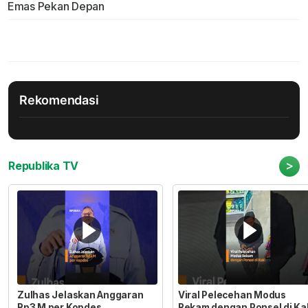
Emas Pekan Depan
Rekomendasi
>
Republika TV
Zulhas Jelaskan Anggaran
Viral Pelecehan Modus
Rp3 M per Kopdes
Rekam dengan Ponsel di Ka