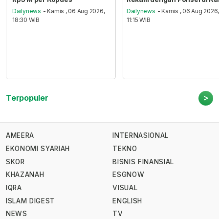
Dailynews
- Kamis , 06 Aug 2026,
Dailynews
- Kamis , 06 Aug 2026
18:30 WIB
11:15 WIB
>
Terpopuler
AMEERA
INTERNASIONAL
EKONOMI SYARIAH
TEKNO
SKOR
BISNIS FINANSIAL
KHAZANAH
ESGNOW
IQRA
VISUAL
ISLAM DIGEST
ENGLISH
NEWS
TV