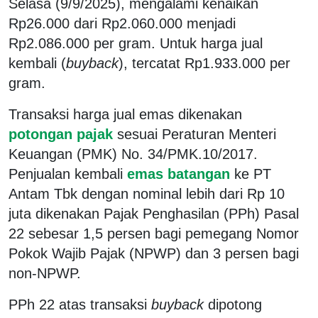
Selasa (9/9/2025), mengalami kenaikan
Rp26.000 dari Rp2.060.000 menjadi
Rp2.086.000 per gram. Untuk harga jual
kembali (
buyback
), tercatat Rp1.933.000 per
gram.
Transaksi harga jual emas dikenakan
potongan pajak
sesuai Peraturan Menteri
Keuangan (PMK) No. 34/PMK.10/2017.
Penjualan kembali
emas batangan
ke PT
Antam Tbk dengan nominal lebih dari Rp 10
juta dikenakan Pajak Penghasilan (PPh) Pasal
22 sebesar 1,5 persen bagi pemegang Nomor
Pokok Wajib Pajak (NPWP) dan 3 persen bagi
non-NPWP.
PPh 22 atas transaksi
buyback
dipotong