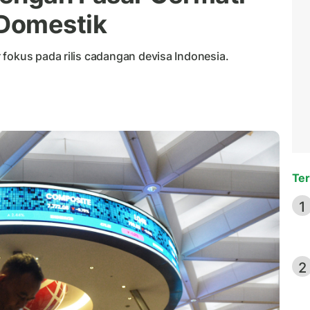
Domestik
fokus pada rilis cadangan devisa Indonesia.
Ter
1
2