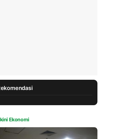
Rekomendasi
kini Ekonomi