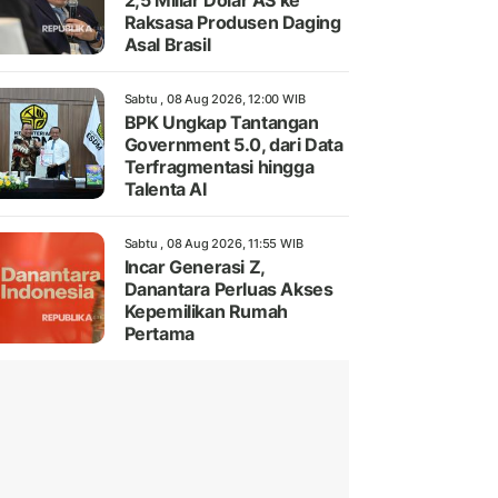
2,5 Miliar Dolar AS ke
Raksasa Produsen Daging
Asal Brasil
Sabtu , 08 Aug 2026, 12:00 WIB
BPK Ungkap Tantangan
Government 5.0, dari Data
Terfragmentasi hingga
Talenta AI
Sabtu , 08 Aug 2026, 11:55 WIB
Incar Generasi Z,
Danantara Perluas Akses
Kepemilikan Rumah
Pertama