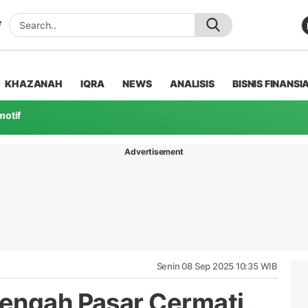
KHAZANAH
IQRA
NEWS
ANALISIS
BISNIS FINANSI
motif
Advertisement
Senin 08 Sep 2025 10:35 WIB
Tengah Pasar Cermati