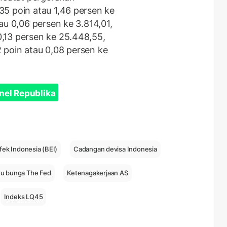
5 poin atau 1,46 persen ke
au 0,06 persen ke 3.814,01,
,13 persen ke 25.448,55,
 poin atau 0,08 persen ke
nel Republika
fek Indonesia (BEI)
Cadangan devisa Indonesia
u bunga The Fed
Ketenagakerjaan AS
Indeks LQ45