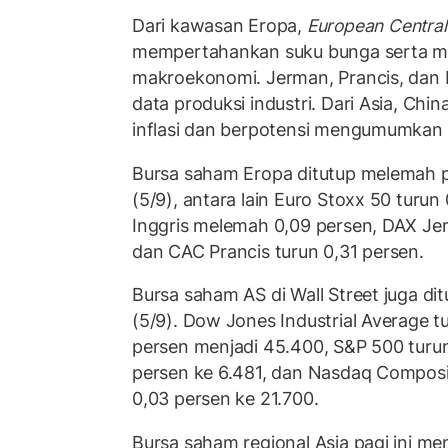
Dari kawasan Eropa,
European Central
mempertahankan suku bunga serta mer
makroekonomi. Jerman, Prancis, dan In
data produksi industri. Dari Asia, Chin
inflasi dan berpotensi mengumumkan 
Bursa saham Eropa ditutup melemah
(5/9), antara lain Euro Stoxx 50 turu
Inggris melemah 0,09 persen, DAX Jer
dan CAC Prancis turun 0,31 persen.
Bursa saham AS di Wall Street juga d
(5/9). Dow Jones Industrial Average t
persen menjadi 45.400, S&P 500 turun
persen ke 6.481, dan Nasdaq Composi
0,03 persen ke 21.700.
Bursa saham regional Asia pagi ini m