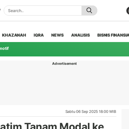
KHAZANAH
IQRA
NEWS
ANALISIS
BISNIS FINANSI
motif
Advertisement
Sabtu 06 Sep 2025 18:00 WIB
Jatim Tanam Modal ke