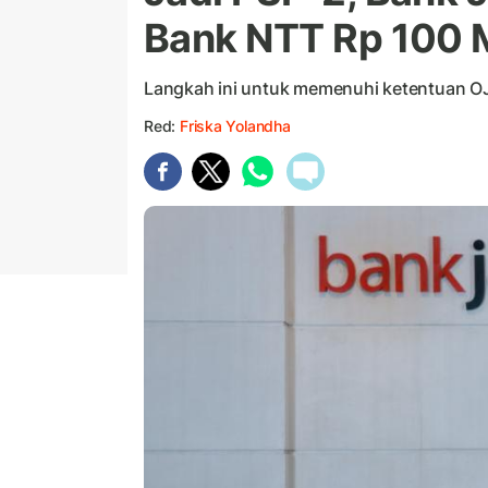
Bank NTT Rp 100 M
Langkah ini untuk memenuhi ketentuan O
Red:
Friska Yolandha