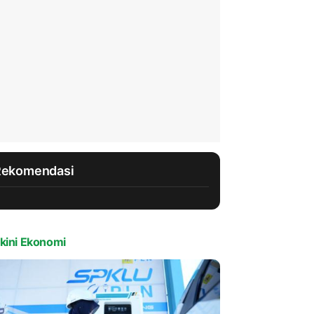
Rekomendasi
kini Ekonomi