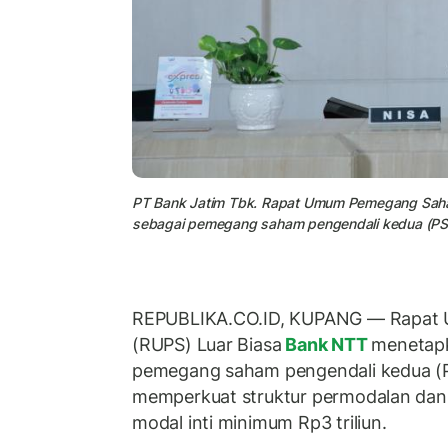
PT Bank Jatim Tbk. Rapat Umum Pemegang Saha
sebagai pemegang saham pengendali kedua (PS
REPUBLIKA.CO.ID, KUPANG — Rapa
(RUPS) Luar Biasa
Bank NTT
menetap
pemegang saham pengendali kedua (PS
memperkuat struktur permodalan da
modal inti minimum Rp3 triliun.