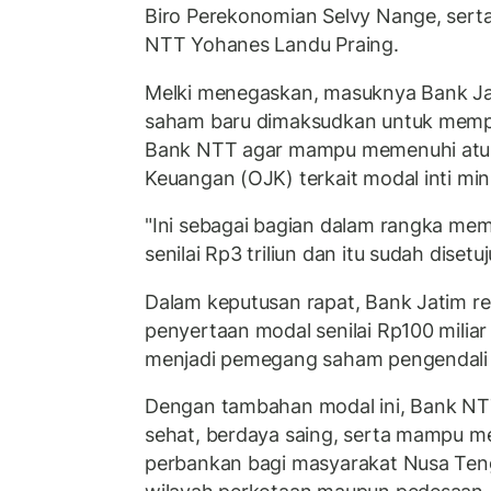
Biro Perekonomian Selvy Nange, serta
NTT Yohanes Landu Praing.
Melki menegaskan, masuknya Bank J
saham baru dimaksudkan untuk memp
Bank NTT agar mampu memenuhi atur
Keuangan (OJK) terkait modal inti mi
"Ini sebagai bagian dalam rangka me
senilai Rp3 triliun dan itu sudah disetu
Dalam keputusan rapat, Bank Jatim 
penyertaan modal senilai Rp100 miliar
menjadi pemegang saham pengendali 
Dengan tambahan modal ini, Bank NT
sehat, berdaya saing, serta mampu m
perbankan bagi masyarakat Nusa Teng