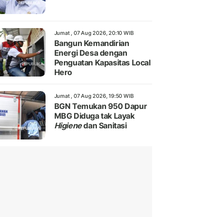
Jumat , 07 Aug 2026, 20:10 WIB
Bangun Kemandirian
Energi Desa dengan
Penguatan Kapasitas Local
Hero
Jumat , 07 Aug 2026, 19:50 WIB
BGN Temukan 950 Dapur
MBG Diduga tak Layak
Higiene
dan Sanitasi