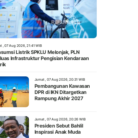
t , 07 Aug 2026, 21:41 WIB
sumsi Listrik SPKLU Melonjak, PLN
luas Infrastruktur Pengisian Kendaraan
rik
Jumat , 07 Aug 2026, 20:31 WIB
Pembangunan Kawasan
DPR di IKN Ditargetkan
Rampung Akhir 2027
Jumat , 07 Aug 2026, 20:26 WIB
Presiden Sebut Bahlil
Inspirasi Anak Muda