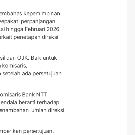
 membahas kepemimpinan
epakati perpanjangan
ksi hingga Februari 2026
erkait penetapan direksi
l dari OJK. Baik untuk
 komisaris,
 setelah ada persetujuan
Komisaris Bank NTT
ndala berarti terhadap
enambahan jumlah direksi
berikan persetujuan,