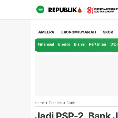
AMEERA
EKONOMI SYARIAH
SKOR
Finansial
Energi
Bisnis
Pertanian
Oto
>
>
Home
Ekonomi
Bisnis
Jadi PSP-2, Bank 