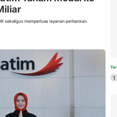
iliar
JK sekaligus memperluas layanan perbankan.
Ter
1